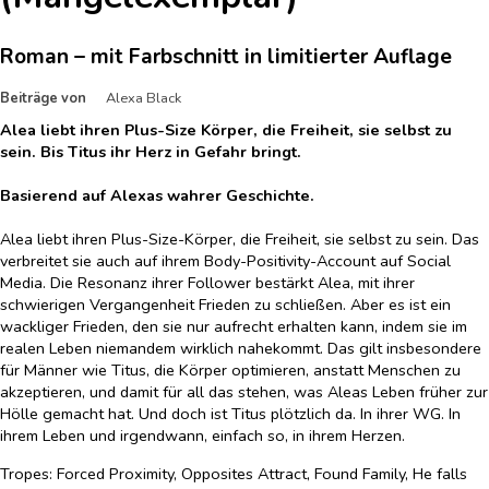
Roman – mit Farbschnitt in limitierter Auflage
Beiträge von
Alexa Black
Alea liebt ihren Plus-Size Körper, die Freiheit, sie selbst zu
sein. Bis Titus ihr Herz in Gefahr bringt.
Basierend auf Alexas wahrer Geschichte.
Alea liebt ihren Plus-Size-Körper, die Freiheit, sie selbst zu sein. Das
verbreitet sie auch auf ihrem Body-Positivity-Account auf Social
Media. Die Resonanz ihrer Follower bestärkt Alea, mit ihrer
schwierigen Vergangenheit Frieden zu schließen. Aber es ist ein
wackliger Frieden, den sie nur aufrecht erhalten kann, indem sie im
realen Leben niemandem wirklich nahekommt. Das gilt insbesondere
für Männer wie Titus, die Körper optimieren, anstatt Menschen zu
akzeptieren, und damit für all das stehen, was Aleas Leben früher zur
Hölle gemacht hat. Und doch ist Titus plötzlich da. In ihrer WG. In
ihrem Leben und irgendwann, einfach so, in ihrem Herzen.
Tropes: Forced Proximity, Opposites Attract, Found Family, He falls