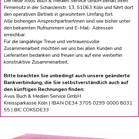
Die neue Avus Buch & Medien Service GmbH behält lhren
Firmensitz in der Schanzenstr. 13, 51063 Köln und führt dort
den operativen Betrieb in gewohntem Umfang fort.
Alle bisherigen Ansprechpartnerlnnen sind wie bisher unter
den bekannten Rufnummern und E-Mail- Adressen
erreichbar.
Für die langiährige Treue und vertrauensvolle
Zusammenarbeit möchten wir uns bei allen Kunden und
Lieferanten bedanken und freuen uns auf eine weiterhin
konstruktive Zusammenarbeit.
Bitte beachten Sie unbedingt auch unsere geänderte
Bankverbindung, die Sie selbstverständlich auch auf
den künftigen Rechnungen finden:
Avus Buch & Medien Service GmbH
Kreissparkasse Köln | IBAN DE34 3705 0299 0000 8031
55 | BIC COKSDE33