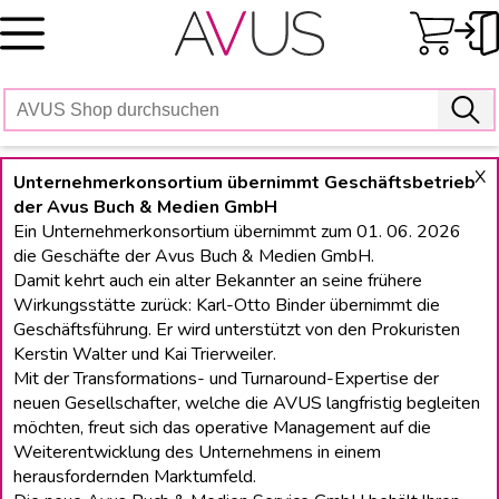
Skip
to
content
X
Unternehmerkonsortium übernimmt Geschäftsbetrieb
der Avus Buch & Medien GmbH
Ein Unternehmerkonsortium übernimmt zum 01. 06. 2026
die Geschäfte der Avus Buch & Medien GmbH.
Damit kehrt auch ein alter Bekannter an seine frühere
Wirkungsstätte zurück: Karl-Otto Binder übernimmt die
Geschäftsführung. Er wird unterstützt von den Prokuristen
Kerstin Walter und Kai Trierweiler.
Mit der Transformations- und Turnaround-Expertise der
neuen Gesellschafter, welche die AVUS langfristig begleiten
möchten, freut sich das operative Management auf die
Weiterentwicklung des Unternehmens in einem
herausfordernden Marktumfeld.