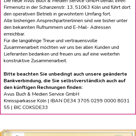
Die neue Avus Buch & Medien Service GmbH behält lhren
Firmensitz in der Schanzenstr. 13, 51063 Köln und führt dort
den operativen Betrieb in gewohntem Umfang fort.
Alle bisherigen Ansprechpartnerlnnen sind wie bisher unter
den bekannten Rufnummern und E-Mail- Adressen
erreichbar.
Für die langiährige Treue und vertrauensvolle
Zusammenarbeit möchten wir uns bei allen Kunden und
Lieferanten bedanken und freuen uns auf eine weiterhin
konstruktive Zusammenarbeit.
Bitte beachten Sie unbedingt auch unsere geänderte
Bankverbindung, die Sie selbstverständlich auch auf
den künftigen Rechnungen finden:
Avus Buch & Medien Service GmbH
Kreissparkasse Köln | IBAN DE34 3705 0299 0000 8031
55 | BIC COKSDE33