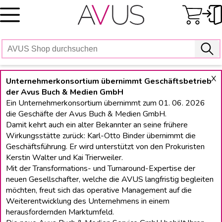
Skip
to
content
X
Unternehmerkonsortium übernimmt Geschäftsbetrieb
der Avus Buch & Medien GmbH
Ein Unternehmerkonsortium übernimmt zum 01. 06. 2026
die Geschäfte der Avus Buch & Medien GmbH.
Damit kehrt auch ein alter Bekannter an seine frühere
Wirkungsstätte zurück: Karl-Otto Binder übernimmt die
Geschäftsführung. Er wird unterstützt von den Prokuristen
Kerstin Walter und Kai Trierweiler.
Mit der Transformations- und Turnaround-Expertise der
neuen Gesellschafter, welche die AVUS langfristig begleiten
möchten, freut sich das operative Management auf die
Weiterentwicklung des Unternehmens in einem
herausfordernden Marktumfeld.