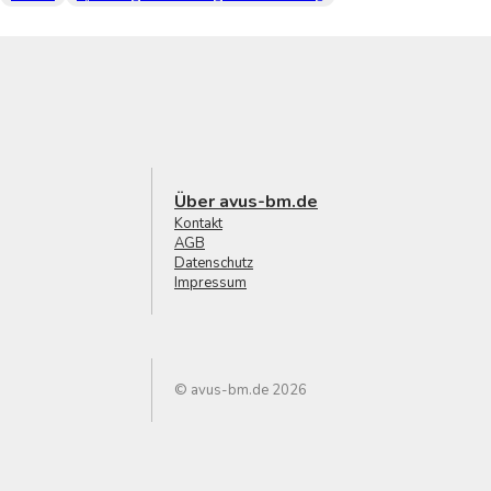
Über avus-bm.de
Kontakt
AGB
Datenschutz
Impressum
© avus-bm.de 2026