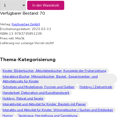
In den Warenkorb
Verfügbarer Bestand:
70
Verlag:
frechverlag GmbH
Erscheinungsdatum: 2023-02-13
ISBN-13: 9783735851239
Preis inkl. MwSt.
Lieferung nur solange Vorrat reicht!
Thema-Kategorisierung
Kinder: Bilderbücher, Aktivitätenbücher, Konzepte der Früherziehung
Interaktive Bücher, Mitmachbücher, Bastel-, Experimentier- und
Aktivitätssets für Kinder
Schnitzen und Modellieren, Formen und Gießen
Hobbys / Zeitvertreib
Handarbeit, Dekoration und Kunsthandwerk
Hobbys, Rätsel und Spiele
Interaktivität und Aktivität für Kinder: Basteln mit Papier
Interaktiv und Aktivität für Kinder: Wimmelbücher / Suchen und Entdecken
Humor
Spielzeug: Herstellung und Gestaltung