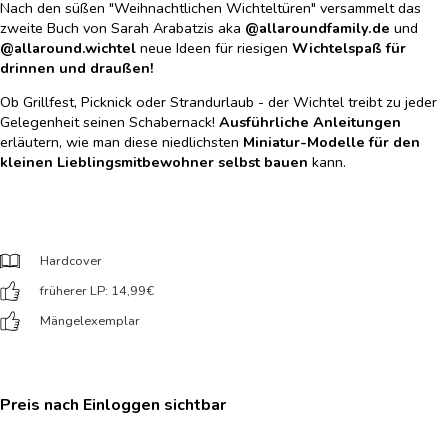
Nach den süßen "Weihnachtlichen Wichteltüren" versammelt das
zweite Buch von Sarah Arabatzis aka
@allaroundfamily.de
und
@allaround.wichtel
neue Ideen für riesigen
Wichtelspaß für
drinnen und draußen!
Ob Grillfest, Picknick oder Strandurlaub - der Wichtel treibt zu jeder
Gelegenheit seinen Schabernack!
Ausführliche Anleitungen
erläutern, wie man diese niedlichsten
Miniatur-Modelle für den
kleinen Lieblingsmitbewohner selbst bauen
kann.
Hardcover
früherer LP: 14,99
€
Mängelexemplar
Preis nach Einloggen sichtbar