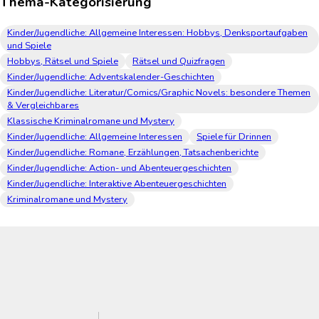
Thema-Kategorisierung
Kinder/Jugendliche: Allgemeine Interessen: Hobbys, Denksportaufgaben
und Spiele
Hobbys, Rätsel und Spiele
Rätsel und Quizfragen
Kinder/Jugendliche: Adventskalender-Geschichten
Kinder/Jugendliche: Literatur/Comics/Graphic Novels: besondere Themen
& Vergleichbares
Klassische Kriminalromane und Mystery
Kinder/Jugendliche: Allgemeine Interessen
Spiele für Drinnen
Kinder/Jugendliche: Romane, Erzählungen, Tatsachenberichte
Kinder/Jugendliche: Action- und Abenteuergeschichten
Kinder/Jugendliche: Interaktive Abenteuergeschichten
Kriminalromane und Mystery