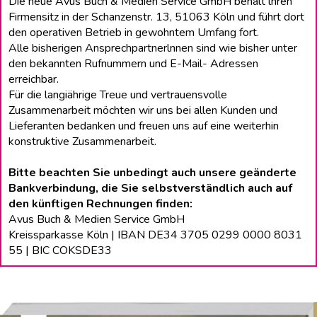
Die neue Avus Buch & Medien Service GmbH behält lhren
Firmensitz in der Schanzenstr. 13, 51063 Köln und führt dort
den operativen Betrieb in gewohntem Umfang fort.
Alle bisherigen Ansprechpartnerlnnen sind wie bisher unter
den bekannten Rufnummern und E-Mail- Adressen
erreichbar.
Für die langiährige Treue und vertrauensvolle
Zusammenarbeit möchten wir uns bei allen Kunden und
Lieferanten bedanken und freuen uns auf eine weiterhin
konstruktive Zusammenarbeit.
Bitte beachten Sie unbedingt auch unsere geänderte
Bankverbindung, die Sie selbstverständlich auch auf
den künftigen Rechnungen finden:
Avus Buch & Medien Service GmbH
Kreissparkasse Köln | IBAN DE34 3705 0299 0000 8031
55 | BIC COKSDE33