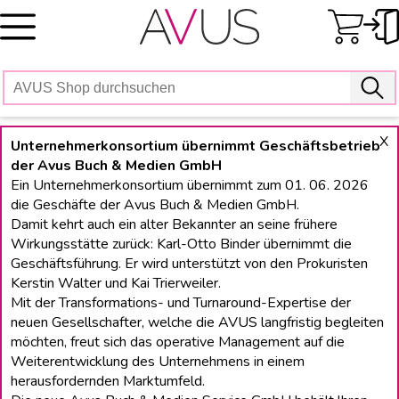
Skip
to
content
X
Unternehmerkonsortium übernimmt Geschäftsbetrieb
der Avus Buch & Medien GmbH
Ein Unternehmerkonsortium übernimmt zum 01. 06. 2026
die Geschäfte der Avus Buch & Medien GmbH.
Damit kehrt auch ein alter Bekannter an seine frühere
Wirkungsstätte zurück: Karl-Otto Binder übernimmt die
Geschäftsführung. Er wird unterstützt von den Prokuristen
Kerstin Walter und Kai Trierweiler.
Mit der Transformations- und Turnaround-Expertise der
neuen Gesellschafter, welche die AVUS langfristig begleiten
möchten, freut sich das operative Management auf die
Weiterentwicklung des Unternehmens in einem
herausfordernden Marktumfeld.