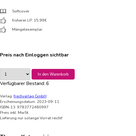
Softcover
früherer LP: 15,99
€
Mängelexemplar
Preis nach Einloggen sichtbar
In den Warenkorb
Verfügbarer Bestand:
6
Verlag:
frechverlag GmbH
Erscheinungsdatum: 2023-09-11
ISBN-13: 9783772480997
Preis inkl. MwSt.
Lieferung nur solange Vorrat reicht!