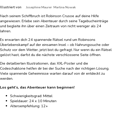
Illustriert von
Josephine Maurer Martina Nowak
Nach seinem Schiffbruch ist Robinson Crusoe auf deine Hilfe
angewiesen. Erlebe sein Abenteuer durch seine Tagebucheinträge
und begleite ihn über einen Zeitraum von nicht weniger als 24
Jahren.
Es erwarten dich 24 spannende Rätsel rund um Robinsons
Überlebenskampf auf der einsamen Insel – ob Nahrungssuche oder
Schutz vor dem Wetter, jetzt bist du gefragt. Nur wenn du ein Rätsel
gelöst hast, darfst du die nächste verschlossene Seite öffnen.
Die detaillierten Illustrationen, das XXL-Poster und die
Codeschablone helfen dir bei der Suche nach der richtigen Lösung.
Viele spannende Geheimnisse warten darauf von dir entdeckt zu
werden.
Los geht’s, das Abenteuer kann beginnen!
Schwierigkeitsgrad: Mittel
Spieldauer: 24 x 10 Minuten
Altersempfehlung: 12+