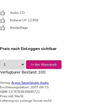
Audio-CD
früherer LP: 12,95
€
Restauflage
Preis nach Einloggen sichtbar
In den Warenkorb
Verfügbarer Bestand:
100
Verlag:
Argon Sauerländer Audio
Erscheinungsdatum: 2007-06-15
ISBN-13: 9783839845721
Preis inkl. MwSt.
Lieferung nur solange Vorrat reicht!