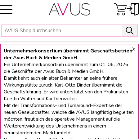
Skip
to
content
X
Unternehmerkonsortium übernimmt Geschäftsbetrieb
der Avus Buch & Medien GmbH
Ein Unternehmerkonsortium übernimmt zum 01. 06. 2026
die Geschäfte der Avus Buch & Medien GmbH.
Damit kehrt auch ein alter Bekannter an seine frühere
Wirkungsstätte zurück: Karl-Otto Binder übernimmt die
Geschäftsführung. Er wird unterstützt von den Prokuristen
Kerstin Walter und Kai Trierweiler.
Mit der Transformations- und Turnaround-Expertise der
neuen Gesellschafter, welche die AVUS langfristig begleiten
möchten, freut sich das operative Management auf die
Weiterentwicklung des Unternehmens in einem
herausfordernden Marktumfeld.