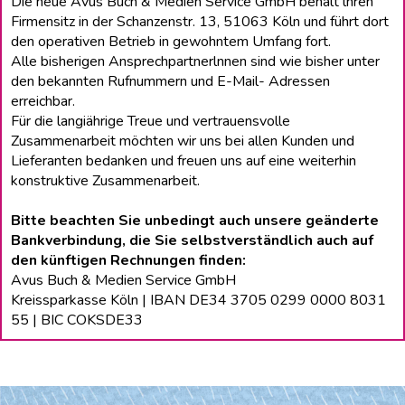
Die neue Avus Buch & Medien Service GmbH behält lhren
Firmensitz in der Schanzenstr. 13, 51063 Köln und führt dort
den operativen Betrieb in gewohntem Umfang fort.
Alle bisherigen Ansprechpartnerlnnen sind wie bisher unter
den bekannten Rufnummern und E-Mail- Adressen
erreichbar.
Für die langiährige Treue und vertrauensvolle
Zusammenarbeit möchten wir uns bei allen Kunden und
Lieferanten bedanken und freuen uns auf eine weiterhin
konstruktive Zusammenarbeit.
Bitte beachten Sie unbedingt auch unsere geänderte
Bankverbindung, die Sie selbstverständlich auch auf
den künftigen Rechnungen finden:
Avus Buch & Medien Service GmbH
Kreissparkasse Köln | IBAN DE34 3705 0299 0000 8031
55 | BIC COKSDE33