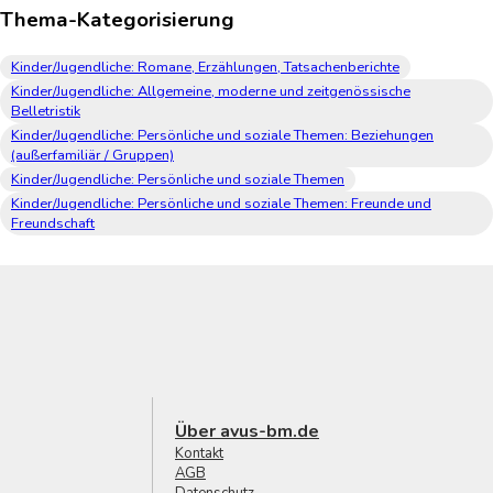
Thema-Kategorisierung
Kinder/Jugendliche: Romane, Erzählungen, Tatsachenberichte
Kinder/Jugendliche: Allgemeine, moderne und zeitgenössische
Belletristik
Kinder/Jugendliche: Persönliche und soziale Themen: Beziehungen
(außerfamiliär / Gruppen)
Kinder/Jugendliche: Persönliche und soziale Themen
Kinder/Jugendliche: Persönliche und soziale Themen: Freunde und
Freundschaft
Über avus-bm.de
Kontakt
AGB