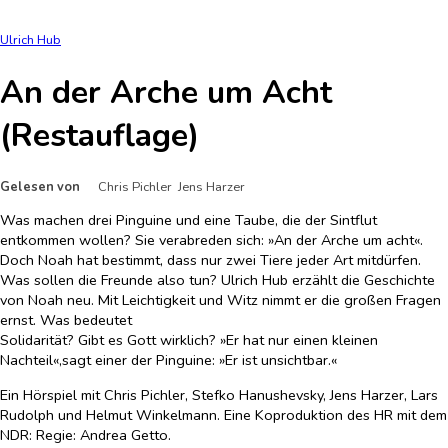
Ulrich Hub
An der Arche um Acht
(Restauflage)
Gelesen von
Chris Pichler Jens Harzer
Was machen drei Pinguine und eine Taube, die der Sintflut
entkommen wollen? Sie verabreden sich: »An der Arche um acht«.
Doch Noah hat bestimmt, dass nur zwei Tiere jeder Art mitdürfen.
Was sollen die Freunde also tun? Ulrich Hub erzählt die Geschichte
von Noah neu. Mit Leichtigkeit und Witz nimmt er die großen Fragen
ernst. Was bedeutet
Solidarität? Gibt es Gott wirklich? »Er hat nur einen kleinen
Nachteil«,sagt einer der Pinguine: »Er ist unsichtbar.«
Ein Hörspiel mit Chris Pichler, Stefko Hanushevsky, Jens Harzer, Lars
Rudolph und Helmut Winkelmann. Eine Koproduktion des HR mit dem
NDR: Regie: Andrea Getto.