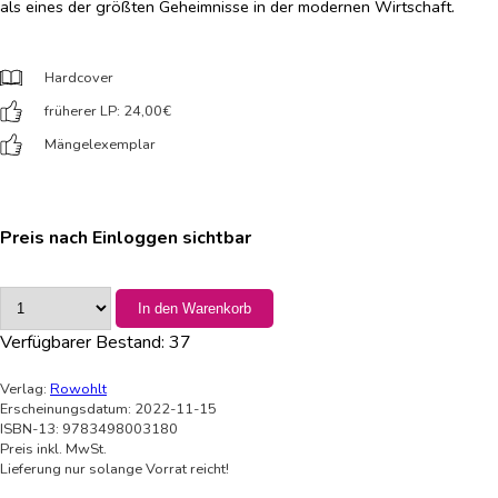
als eines der größten Geheimnisse in der modernen Wirtschaft.
Hardcover
früherer LP: 24,00
€
Mängelexemplar
Preis nach Einloggen sichtbar
In den Warenkorb
Verfügbarer Bestand:
37
Verlag:
Rowohlt
Erscheinungsdatum: 2022-11-15
ISBN-13: 9783498003180
Preis inkl. MwSt.
Lieferung nur solange Vorrat reicht!