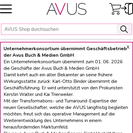
Skip
to
content
X
Unternehmerkonsortium übernimmt Geschäftsbetrieb
der Avus Buch & Medien GmbH
Ein Unternehmerkonsortium übernimmt zum 01. 06. 2026
die Geschäfte der Avus Buch & Medien GmbH.
Damit kehrt auch ein alter Bekannter an seine frühere
Wirkungsstätte zurück: Karl-Otto Binder übernimmt die
Geschäftsführung. Er wird unterstützt von den Prokuristen
Kerstin Walter und Kai Trierweiler.
Mit der Transformations- und Turnaround-Expertise der
neuen Gesellschafter, welche die AVUS langfristig begleiten
möchten, freut sich das operative Management auf die
Weiterentwicklung des Unternehmens in einem
herausfordernden Marktumfeld.