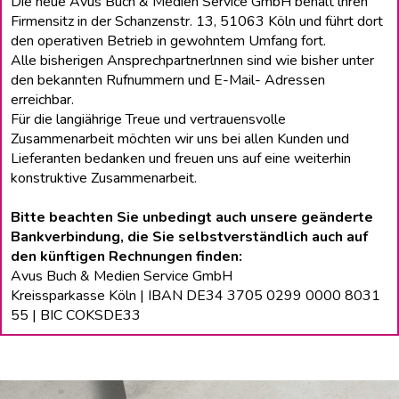
Die neue Avus Buch & Medien Service GmbH behält lhren
Firmensitz in der Schanzenstr. 13, 51063 Köln und führt dort
den operativen Betrieb in gewohntem Umfang fort.
Alle bisherigen Ansprechpartnerlnnen sind wie bisher unter
den bekannten Rufnummern und E-Mail- Adressen
erreichbar.
Für die langiährige Treue und vertrauensvolle
Zusammenarbeit möchten wir uns bei allen Kunden und
Lieferanten bedanken und freuen uns auf eine weiterhin
konstruktive Zusammenarbeit.
Bitte beachten Sie unbedingt auch unsere geänderte
Bankverbindung, die Sie selbstverständlich auch auf
den künftigen Rechnungen finden:
Avus Buch & Medien Service GmbH
Kreissparkasse Köln | IBAN DE34 3705 0299 0000 8031
55 | BIC COKSDE33