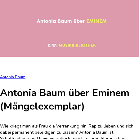
Antonia Baum
Antonia Baum über Eminem
(Mängelexemplar)
Wie kriegt man als Frau die Verrenkung hin, Rap zu lieben und sich
dabei permanent beleidigen zu lassen? Antonia Baum ist
Schriftstellerin und Eminem gehörte einst zu ihren literarischen