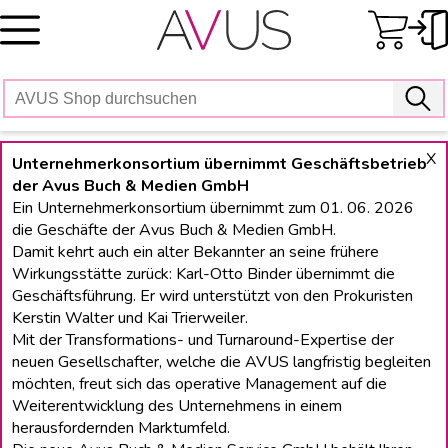
Skip
to
content
X
Unternehmerkonsortium übernimmt Geschäftsbetrieb
der Avus Buch & Medien GmbH
Ein Unternehmerkonsortium übernimmt zum 01. 06. 2026
die Geschäfte der Avus Buch & Medien GmbH.
Damit kehrt auch ein alter Bekannter an seine frühere
Wirkungsstätte zurück: Karl-Otto Binder übernimmt die
Geschäftsführung. Er wird unterstützt von den Prokuristen
Kerstin Walter und Kai Trierweiler.
Mit der Transformations- und Turnaround-Expertise der
neuen Gesellschafter, welche die AVUS langfristig begleiten
möchten, freut sich das operative Management auf die
Weiterentwicklung des Unternehmens in einem
herausfordernden Marktumfeld.