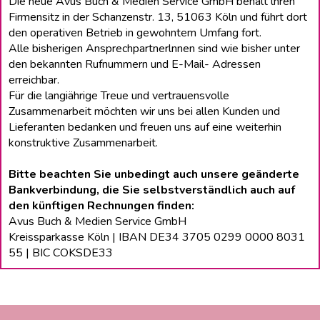
Die neue Avus Buch & Medien Service GmbH behält lhren
Firmensitz in der Schanzenstr. 13, 51063 Köln und führt dort
den operativen Betrieb in gewohntem Umfang fort.
Alle bisherigen Ansprechpartnerlnnen sind wie bisher unter
den bekannten Rufnummern und E-Mail- Adressen
erreichbar.
Für die langiährige Treue und vertrauensvolle
Zusammenarbeit möchten wir uns bei allen Kunden und
Lieferanten bedanken und freuen uns auf eine weiterhin
konstruktive Zusammenarbeit.
Bitte beachten Sie unbedingt auch unsere geänderte
Bankverbindung, die Sie selbstverständlich auch auf
den künftigen Rechnungen finden:
Avus Buch & Medien Service GmbH
Kreissparkasse Köln | IBAN DE34 3705 0299 0000 8031
55 | BIC COKSDE33