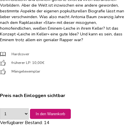
Vorbildern. Aber die Welt ist inzwischen eine andere geworden,
bestimmte Aspekte der eigenen popkulturellen Biografie lässt man
lieber verschwinden. Was also macht Antonia Baum zwanzig Jahre
nach dem Rapklassiker »Stan« mit dieser misogynen,
homofeindlichen, weißen Eminem-Leiche in ihrem Keller? Ist das
Konzept »Leiche im Keller« eine gute Idee? Und kann es sein, dass
Eminem trotz allem ein genialer Rapper war?
Hardcover
früherer LP: 10,00
€
Mängelexemplar
Preis nach Einloggen sichtbar
In den Warenkorb
Verfügbarer Bestand:
14