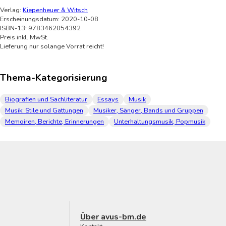
Verlag:
Kiepenheuer & Witsch
Erscheinungsdatum: 2020-10-08
ISBN-13: 9783462054392
Preis inkl. MwSt.
Lieferung nur solange Vorrat reicht!
Thema-Kategorisierung
Biografien und Sachliteratur
Essays
Musik
Musik: Stile und Gattungen
Musiker, Sänger, Bands und Gruppen
Memoiren, Berichte, Erinnerungen
Unterhaltungsmusik, Popmusik
Über avus-bm.de