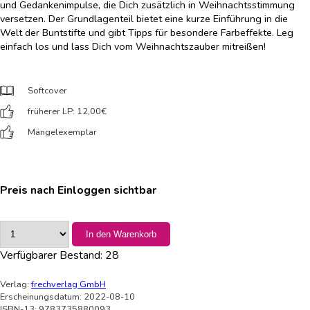
und Gedankenimpulse, die Dich zusätzlich in Weihnachtsstimmung
versetzen. Der Grundlagenteil bietet eine kurze Einführung in die
Welt der Buntstifte und gibt Tipps für besondere Farbeffekte. Leg
einfach los und lass Dich vom Weihnachtszauber mitreißen!
Softcover
früherer LP: 12,00
€
Mängelexemplar
Preis nach Einloggen sichtbar
In den Warenkorb
Verfügbarer Bestand:
28
Verlag:
frechverlag GmbH
Erscheinungsdatum: 2022-08-10
ISBN-13: 9783735880093