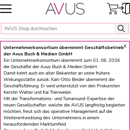
Skip
to
content
X
Unternehmerkonsortium übernimmt Geschäftsbetrieb
der Avus Buch & Medien GmbH
Ein Unternehmerkonsortium übernimmt zum 01. 06. 2026
die Geschäfte der Avus Buch & Medien GmbH.
Damit kehrt auch ein alter Bekannter an seine frühere
Wirkungsstätte zurück: Karl-Otto Binder übernimmt die
Geschäftsführung. Er wird unterstützt von den Prokuristen
Kerstin Walter und Kai Trierweiler.
Mit der Transformations- und Turnaround-Expertise der
neuen Gesellschafter, welche die AVUS langfristig begleiten
möchten, freut sich das operative Management auf die
Weiterentwicklung des Unternehmens in einem
herausfordernden Marktumfeld.