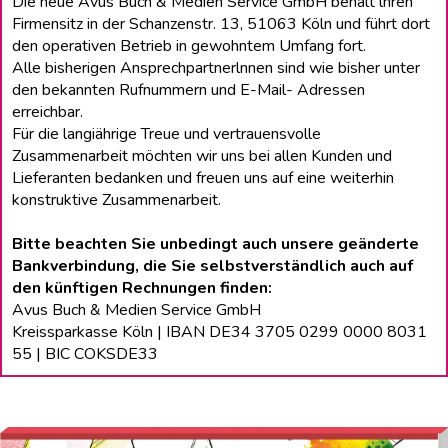
Die neue Avus Buch & Medien Service GmbH behält lhren
Firmensitz in der Schanzenstr. 13, 51063 Köln und führt dort
den operativen Betrieb in gewohntem Umfang fort.
Alle bisherigen Ansprechpartnerlnnen sind wie bisher unter
den bekannten Rufnummern und E-Mail- Adressen
erreichbar.
Für die langiährige Treue und vertrauensvolle
Zusammenarbeit möchten wir uns bei allen Kunden und
Lieferanten bedanken und freuen uns auf eine weiterhin
konstruktive Zusammenarbeit.
Bitte beachten Sie unbedingt auch unsere geänderte
Bankverbindung, die Sie selbstverständlich auch auf
den künftigen Rechnungen finden:
Avus Buch & Medien Service GmbH
Kreissparkasse Köln | IBAN DE34 3705 0299 0000 8031
55 | BIC COKSDE33