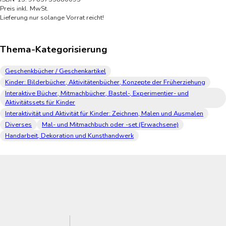
Preis inkl. MwSt.
Lieferung nur solange Vorrat reicht!
Thema-Kategorisierung
Geschenkbücher / Geschenkartikel
Kinder: Bilderbücher, Aktivitätenbücher, Konzepte der Früherziehung
Interaktive Bücher, Mitmachbücher, Bastel-, Experimentier- und
Aktivitätssets für Kinder
Interaktivität und Aktivität für Kinder: Zeichnen, Malen und Ausmalen
Diverses
Mal- und Mitmachbuch oder -set (Erwachsene)
Handarbeit, Dekoration und Kunsthandwerk