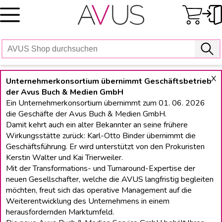
Skip
to
content
X
Unternehmerkonsortium übernimmt Geschäftsbetrieb
der Avus Buch & Medien GmbH
Ein Unternehmerkonsortium übernimmt zum 01. 06. 2026
die Geschäfte der Avus Buch & Medien GmbH.
Damit kehrt auch ein alter Bekannter an seine frühere
Wirkungsstätte zurück: Karl-Otto Binder übernimmt die
Geschäftsführung. Er wird unterstützt von den Prokuristen
Kerstin Walter und Kai Trierweiler.
Mit der Transformations- und Turnaround-Expertise der
neuen Gesellschafter, welche die AVUS langfristig begleiten
möchten, freut sich das operative Management auf die
Weiterentwicklung des Unternehmens in einem
herausfordernden Marktumfeld.