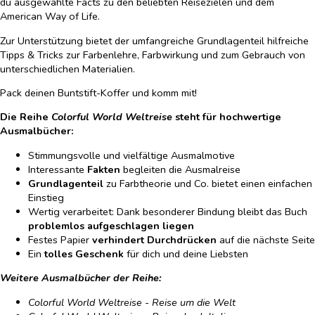
du ausgewählte Facts zu den beliebten Reisezielen und dem
American Way of Life.
Zur Unterstützung bietet der umfangreiche Grundlagenteil hilfreiche
Tipps & Tricks zur Farbenlehre, Farbwirkung und zum Gebrauch von
unterschiedlichen Materialien.
Pack deinen Buntstift-Koffer und komm mit!
Die Reihe
Colorful World Weltreise
steht für hochwertige
Ausmalbücher:
Stimmungsvolle und vielfältige Ausmalmotive
Interessante
Fakten
begleiten die Ausmalreise
Grundlagenteil
zu Farbtheorie und Co. bietet einen einfachen
Einstieg
Wertig verarbeitet: Dank besonderer Bindung bleibt das Buch
problemlos aufgeschlagen liegen
Festes Papier
verhindert Durchdrücken
auf die nächste Seite
Ein
tolles Geschenk
für dich und deine Liebsten
Weitere Ausmalbücher der Reihe:
Colorful World Weltreise - Reise um die Welt