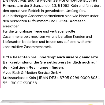
Die neue Avus Buch & Medien Service GmbH behält lhren
Firmensitz in der Schanzenstr. 13, 51063 Köln und führt dort
den operativen Betrieb in gewohntem Umfang fort.
Alle bisherigen Ansprechpartnerlnnen sind wie bisher unter
den bekannten Rufnummern und E-Mail- Adressen
erreichbar.
Für die langiährige Treue und vertrauensvolle
Zusammenarbeit möchten wir uns bei allen Kunden und
Lieferanten bedanken und freuen uns auf eine weiterhin
konstruktive Zusammenarbeit.
Bitte beachten Sie unbedingt auch unsere geänderte
Bankverbindung, die Sie selbstverständlich auch auf
den künftigen Rechnungen finden:
Avus Buch & Medien Service GmbH
Kreissparkasse Köln | IBAN DE34 3705 0299 0000 8031
55 | BIC COKSDE33