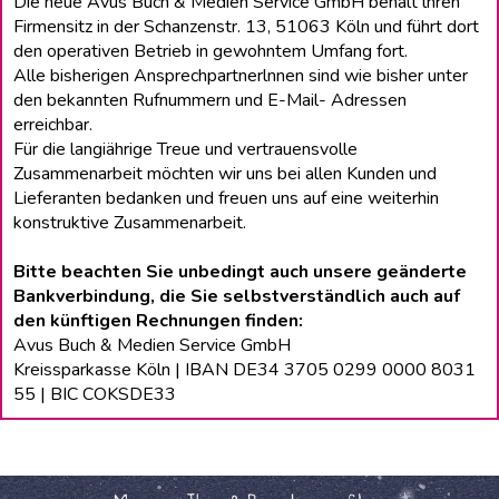
Die neue Avus Buch & Medien Service GmbH behält lhren
Firmensitz in der Schanzenstr. 13, 51063 Köln und führt dort
den operativen Betrieb in gewohntem Umfang fort.
Alle bisherigen Ansprechpartnerlnnen sind wie bisher unter
den bekannten Rufnummern und E-Mail- Adressen
erreichbar.
Für die langiährige Treue und vertrauensvolle
Zusammenarbeit möchten wir uns bei allen Kunden und
Lieferanten bedanken und freuen uns auf eine weiterhin
konstruktive Zusammenarbeit.
Bitte beachten Sie unbedingt auch unsere geänderte
Bankverbindung, die Sie selbstverständlich auch auf
den künftigen Rechnungen finden:
Avus Buch & Medien Service GmbH
Kreissparkasse Köln | IBAN DE34 3705 0299 0000 8031
55 | BIC COKSDE33