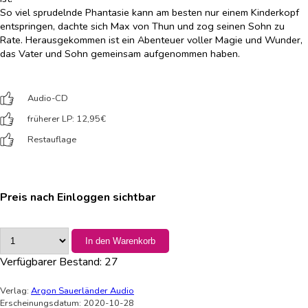
So viel sprudelnde Phantasie kann am besten nur einem Kinderkopf
entspringen, dachte sich Max von Thun und zog seinen Sohn zu
Rate. Herausgekommen ist ein Abenteuer voller Magie und Wunder,
das Vater und Sohn gemeinsam aufgenommen haben.
Audio-CD
früherer LP: 12,95
€
Restauflage
Preis nach Einloggen sichtbar
In den Warenkorb
Verfügbarer Bestand:
27
Verlag:
Argon Sauerländer Audio
Erscheinungsdatum: 2020-10-28