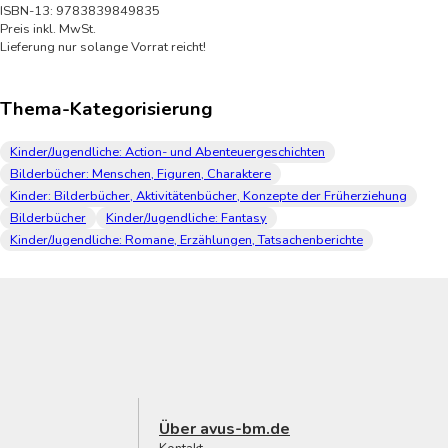
ISBN-13: 9783839849835
Preis inkl. MwSt.
Lieferung nur solange Vorrat reicht!
Thema-Kategorisierung
Kinder/Jugendliche: Action- und Abenteuergeschichten
Bilderbücher: Menschen, Figuren, Charaktere
Kinder: Bilderbücher, Aktivitätenbücher, Konzepte der Früherziehung
Bilderbücher
Kinder/Jugendliche: Fantasy
Kinder/Jugendliche: Romane, Erzählungen, Tatsachenberichte
Über avus-bm.de