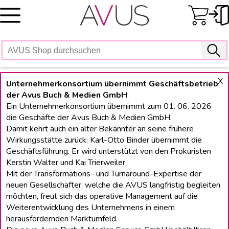
Skip
to
content
X
Unternehmerkonsortium übernimmt Geschäftsbetrieb
der Avus Buch & Medien GmbH
Ein Unternehmerkonsortium übernimmt zum 01. 06. 2026
die Geschäfte der Avus Buch & Medien GmbH.
Damit kehrt auch ein alter Bekannter an seine frühere
Wirkungsstätte zurück: Karl-Otto Binder übernimmt die
Geschäftsführung. Er wird unterstützt von den Prokuristen
Kerstin Walter und Kai Trierweiler.
Mit der Transformations- und Turnaround-Expertise der
neuen Gesellschafter, welche die AVUS langfristig begleiten
möchten, freut sich das operative Management auf die
Weiterentwicklung des Unternehmens in einem
herausfordernden Marktumfeld.