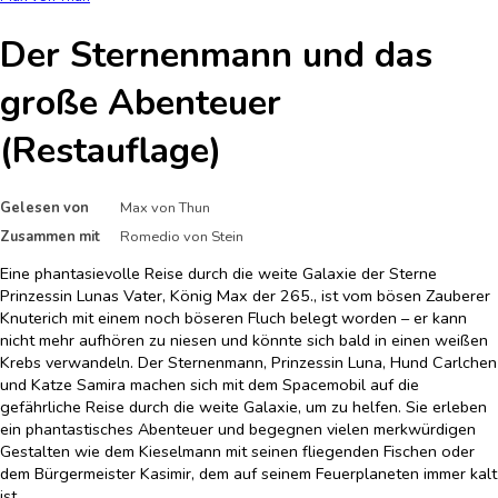
Der Sternenmann und das
große Abenteuer
(Restauflage)
Gelesen von
Max von Thun
Zusammen mit
Romedio von Stein
Eine phantasievolle Reise durch die weite Galaxie der Sterne
Prinzessin Lunas Vater, König Max der 265., ist vom bösen Zauberer
Knuterich mit einem noch böseren Fluch belegt worden – er kann
nicht mehr aufhören zu niesen und könnte sich bald in einen weißen
Krebs verwandeln. Der Sternenmann, Prinzessin Luna, Hund Carlchen
und Katze Samira machen sich mit dem Spacemobil auf die
gefährliche Reise durch die weite Galaxie, um zu helfen. Sie erleben
ein phantastisches Abenteuer und begegnen vielen merkwürdigen
Gestalten wie dem Kieselmann mit seinen fliegenden Fischen oder
dem Bürgermeister Kasimir, dem auf seinem Feuerplaneten immer kalt
ist.