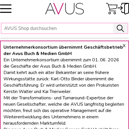
Skip
to
content
X
Unternehmerkonsortium übernimmt Geschäftsbetrieb
der Avus Buch & Medien GmbH
Ein Unternehmerkonsortium übernimmt zum 01. 06. 2026
die Geschäfte der Avus Buch & Medien GmbH.
Damit kehrt auch ein alter Bekannter an seine frühere
Wirkungsstätte zurück: Karl-Otto Binder übernimmt die
Geschäftsführung. Er wird unterstützt von den Prokuristen
Kerstin Walter und Kai Trierweiler.
Mit der Transformations- und Turnaround-Expertise der
neuen Gesellschafter, welche die AVUS langfristig begleiten
möchten, freut sich das operative Management auf die
Weiterentwicklung des Unternehmens in einem
herausfordernden Marktumfeld.