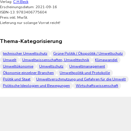
Verlag:
C.H.Beck
Erscheinungsdatum: 2021-09-16
ISBN-13: 9783406775604
Preis inkl. MwSt.
Lieferung nur solange Vorrat reicht!
Thema-Kategorisierung
technischer Umweltschutz
Grüne Politik / Ökopolitik / Umweltschutz
Umwelt
Umweltwissenschaften, Umwelttechnik
Klimawandel
Umweltökonomie
Umweltschutz
Umweltmanagement
Ökonomie einzelner Branchen
Umweltpolitik und Protokolle
Politik und Staat
Umweltverschmutzung und Gefahren für die Umwelt
Politische Ideologien und Bewegungen
Wirtschaftswissenschaft