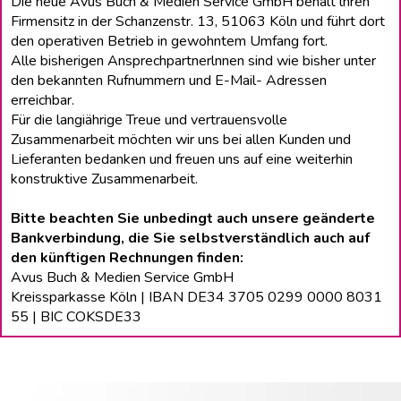
Die neue Avus Buch & Medien Service GmbH behält lhren
Firmensitz in der Schanzenstr. 13, 51063 Köln und führt dort
den operativen Betrieb in gewohntem Umfang fort.
Alle bisherigen Ansprechpartnerlnnen sind wie bisher unter
den bekannten Rufnummern und E-Mail- Adressen
erreichbar.
Für die langiährige Treue und vertrauensvolle
Zusammenarbeit möchten wir uns bei allen Kunden und
Lieferanten bedanken und freuen uns auf eine weiterhin
konstruktive Zusammenarbeit.
Bitte beachten Sie unbedingt auch unsere geänderte
Bankverbindung, die Sie selbstverständlich auch auf
den künftigen Rechnungen finden:
Avus Buch & Medien Service GmbH
Kreissparkasse Köln | IBAN DE34 3705 0299 0000 8031
55 | BIC COKSDE33