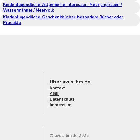
Kinder/Jugendliche: Allgemeine Interessen: Meerjungfrauen /
Wassermänner / Meervolk
Kinder/Jugendliche: Geschenkbücher, besondere Bücher oder
Produkte
Über avus-bm.de
Kontakt
AGB
Datenschutz
Impressum
© avus-bm.de 2026