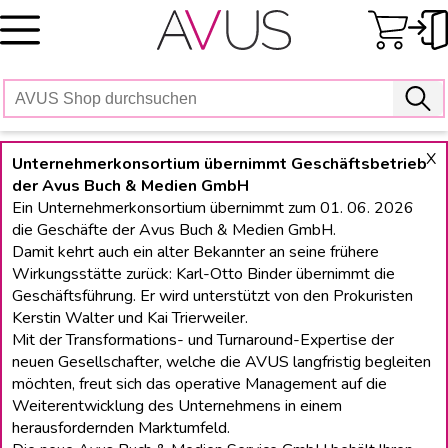
Skip
to
content
X
Unternehmerkonsortium übernimmt Geschäftsbetrieb
der Avus Buch & Medien GmbH
Ein Unternehmerkonsortium übernimmt zum 01. 06. 2026
die Geschäfte der Avus Buch & Medien GmbH.
Damit kehrt auch ein alter Bekannter an seine frühere
Wirkungsstätte zurück: Karl-Otto Binder übernimmt die
Geschäftsführung. Er wird unterstützt von den Prokuristen
Kerstin Walter und Kai Trierweiler.
Mit der Transformations- und Turnaround-Expertise der
neuen Gesellschafter, welche die AVUS langfristig begleiten
möchten, freut sich das operative Management auf die
Weiterentwicklung des Unternehmens in einem
herausfordernden Marktumfeld.