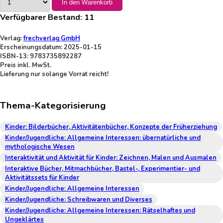
In den Warenkorb
Verfügbarer Bestand:
11
Verlag:
frechverlag GmbH
Erscheinungsdatum: 2025-01-15
ISBN-13: 9783735892287
Preis inkl. MwSt.
Lieferung nur solange Vorrat reicht!
Thema-Kategorisierung
Kinder: Bilderbücher, Aktivitätenbücher, Konzepte der Früherziehung
Kinder/Jugendliche: Allgemeine Interessen: übernatürliche und
mythologische Wesen
Interaktivität und Aktivität für Kinder: Zeichnen, Malen und Ausmalen
Interaktive Bücher, Mitmachbücher, Bastel-, Experimentier- und
Aktivitätssets für Kinder
Kinder/Jugendliche: Allgemeine Interessen
Kinder/Jugendliche: Schreibwaren und Diverses
Kinder/Jugendliche: Allgemeine Interessen: Rätselhaftes und
Ungeklärtes