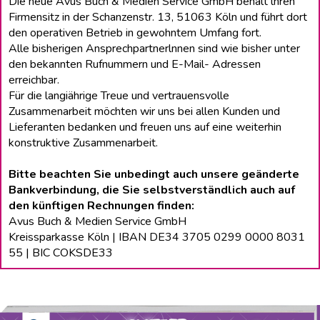
Die neue Avus Buch & Medien Service GmbH behält lhren
Firmensitz in der Schanzenstr. 13, 51063 Köln und führt dort
den operativen Betrieb in gewohntem Umfang fort.
Alle bisherigen Ansprechpartnerlnnen sind wie bisher unter
den bekannten Rufnummern und E-Mail- Adressen
erreichbar.
Für die langiährige Treue und vertrauensvolle
Zusammenarbeit möchten wir uns bei allen Kunden und
Lieferanten bedanken und freuen uns auf eine weiterhin
konstruktive Zusammenarbeit.
Bitte beachten Sie unbedingt auch unsere geänderte
Bankverbindung, die Sie selbstverständlich auch auf
den künftigen Rechnungen finden:
Avus Buch & Medien Service GmbH
Kreissparkasse Köln | IBAN DE34 3705 0299 0000 8031
55 | BIC COKSDE33