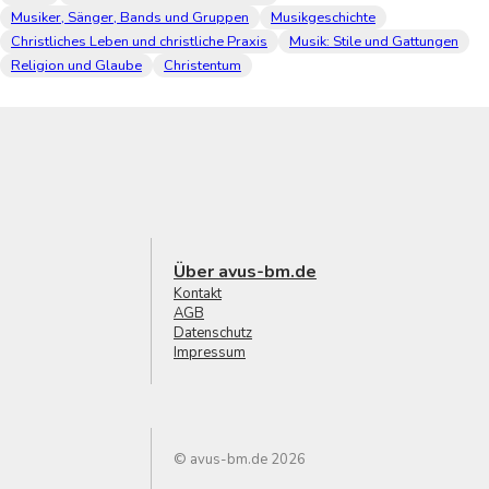
Musiker, Sänger, Bands und Gruppen
Musikgeschichte
Christliches Leben und christliche Praxis
Musik: Stile und Gattungen
Religion und Glaube
Christentum
Über avus-bm.de
Kontakt
AGB
Datenschutz
Impressum
© avus-bm.de 2026