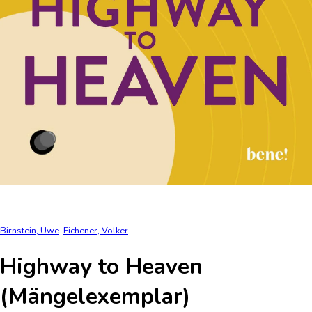
Birnstein, Uwe
Eichener, Volker
Highway to Heaven
(Mängelexemplar)