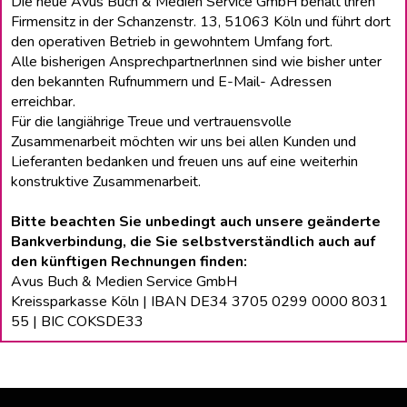
Die neue Avus Buch & Medien Service GmbH behält lhren
Firmensitz in der Schanzenstr. 13, 51063 Köln und führt dort
den operativen Betrieb in gewohntem Umfang fort.
Alle bisherigen Ansprechpartnerlnnen sind wie bisher unter
den bekannten Rufnummern und E-Mail- Adressen
erreichbar.
Für die langiährige Treue und vertrauensvolle
Zusammenarbeit möchten wir uns bei allen Kunden und
Lieferanten bedanken und freuen uns auf eine weiterhin
konstruktive Zusammenarbeit.
Bitte beachten Sie unbedingt auch unsere geänderte
Bankverbindung, die Sie selbstverständlich auch auf
den künftigen Rechnungen finden:
Avus Buch & Medien Service GmbH
Kreissparkasse Köln | IBAN DE34 3705 0299 0000 8031
55 | BIC COKSDE33