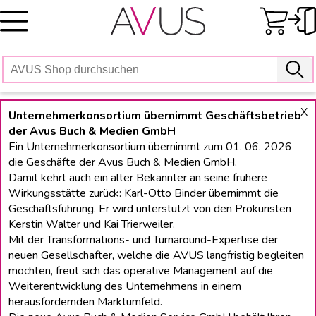
Skip
to
content
X
Unternehmerkonsortium übernimmt Geschäftsbetrieb
der Avus Buch & Medien GmbH
Ein Unternehmerkonsortium übernimmt zum 01. 06. 2026
die Geschäfte der Avus Buch & Medien GmbH.
Damit kehrt auch ein alter Bekannter an seine frühere
Wirkungsstätte zurück: Karl-Otto Binder übernimmt die
Geschäftsführung. Er wird unterstützt von den Prokuristen
Kerstin Walter und Kai Trierweiler.
Mit der Transformations- und Turnaround-Expertise der
neuen Gesellschafter, welche die AVUS langfristig begleiten
möchten, freut sich das operative Management auf die
Weiterentwicklung des Unternehmens in einem
herausfordernden Marktumfeld.