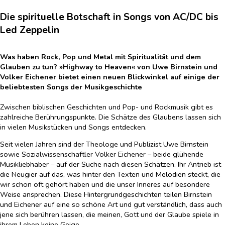
Die spirituelle Botschaft in Songs von AC/DC bis
Led Zeppelin
Was haben Rock, Pop und Metal mit Spiritualität und dem
Glauben zu tun? »Highway to Heaven« von Uwe Birnstein und
Volker Eichener bietet einen neuen Blickwinkel auf einige der
beliebtesten Songs der Musikgeschichte
Zwischen biblischen Geschichten und Pop- und Rockmusik gibt es
zahlreiche Berührungspunkte. Die Schätze des Glaubens lassen sich
in vielen Musikstücken und Songs entdecken.
Seit vielen Jahren sind der Theologe und Publizist Uwe Birnstein
sowie Sozialwissenschaftler Volker Eichener – beide glühende
Musikliebhaber – auf der Suche nach diesen Schätzen. Ihr Antrieb ist
die Neugier auf das, was hinter den Texten und Melodien steckt, die
wir schon oft gehört haben und die unser Inneres auf besondere
Weise ansprechen. Diese Hintergrundgeschichten teilen Birnstein
und Eichener auf eine so schöne Art und gut verständlich, dass auch
jene sich berühren lassen, die meinen, Gott und der Glaube spiele in
ihrem Leben keine Geige.