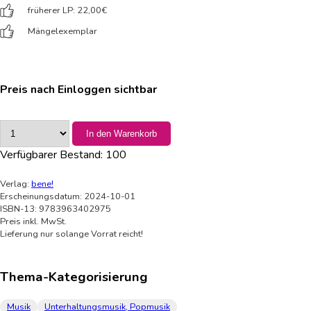
früherer LP: 22,00
€
Mängelexemplar
Preis nach Einloggen sichtbar
In den Warenkorb
Verfügbarer Bestand:
100
Verlag:
bene!
Erscheinungsdatum: 2024-10-01
ISBN-13: 9783963402975
Preis inkl. MwSt.
Lieferung nur solange Vorrat reicht!
Thema-Kategorisierung
Musik
Unterhaltungsmusik, Popmusik