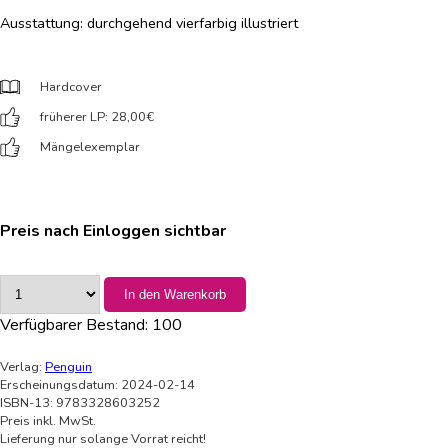
Ausstattung: durchgehend vierfarbig illustriert
Hardcover
früherer LP: 28,00
€
Mängelexemplar
Preis nach Einloggen sichtbar
In den Warenkorb
Verfügbarer Bestand:
100
Verlag:
Penguin
Erscheinungsdatum: 2024-02-14
ISBN-13: 9783328603252
Preis inkl. MwSt.
Lieferung nur solange Vorrat reicht!