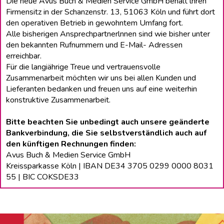
Die neue Avus Buch & Medien Service GmbH behält lhren
Firmensitz in der Schanzenstr. 13, 51063 Köln und führt dort
den operativen Betrieb in gewohntem Umfang fort.
Alle bisherigen Ansprechpartnerlnnen sind wie bisher unter
den bekannten Rufnummern und E-Mail- Adressen
erreichbar.
Für die langiährige Treue und vertrauensvolle
Zusammenarbeit möchten wir uns bei allen Kunden und
Lieferanten bedanken und freuen uns auf eine weiterhin
konstruktive Zusammenarbeit.
Bitte beachten Sie unbedingt auch unsere geänderte
Bankverbindung, die Sie selbstverständlich auch auf
den künftigen Rechnungen finden:
Avus Buch & Medien Service GmbH
Kreissparkasse Köln | IBAN DE34 3705 0299 0000 8031
55 | BIC COKSDE33