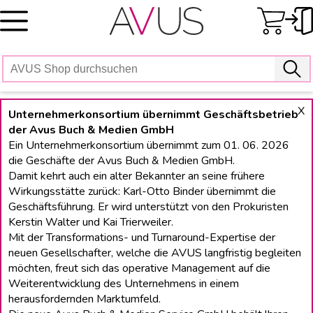
Skip
to
content
X
Unternehmerkonsortium übernimmt Geschäftsbetrieb
der Avus Buch & Medien GmbH
Ein Unternehmerkonsortium übernimmt zum 01. 06. 2026
die Geschäfte der Avus Buch & Medien GmbH.
Damit kehrt auch ein alter Bekannter an seine frühere
Wirkungsstätte zurück: Karl-Otto Binder übernimmt die
Geschäftsführung. Er wird unterstützt von den Prokuristen
Kerstin Walter und Kai Trierweiler.
Mit der Transformations- und Turnaround-Expertise der
neuen Gesellschafter, welche die AVUS langfristig begleiten
möchten, freut sich das operative Management auf die
Weiterentwicklung des Unternehmens in einem
herausfordernden Marktumfeld.