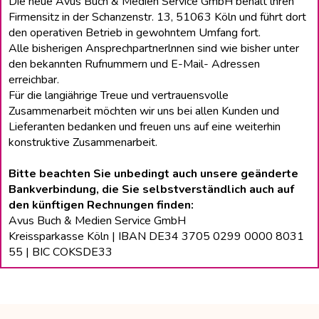
Die neue Avus Buch & Medien Service GmbH behält lhren
Firmensitz in der Schanzenstr. 13, 51063 Köln und führt dort
den operativen Betrieb in gewohntem Umfang fort.
Alle bisherigen Ansprechpartnerlnnen sind wie bisher unter
den bekannten Rufnummern und E-Mail- Adressen
erreichbar.
Für die langiährige Treue und vertrauensvolle
Zusammenarbeit möchten wir uns bei allen Kunden und
Lieferanten bedanken und freuen uns auf eine weiterhin
konstruktive Zusammenarbeit.
Bitte beachten Sie unbedingt auch unsere geänderte
Bankverbindung, die Sie selbstverständlich auch auf
den künftigen Rechnungen finden:
Avus Buch & Medien Service GmbH
Kreissparkasse Köln | IBAN DE34 3705 0299 0000 8031
55 | BIC COKSDE33