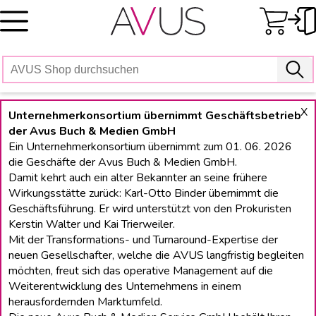
Skip
to
content
X
Unternehmerkonsortium übernimmt Geschäftsbetrieb
der Avus Buch & Medien GmbH
Ein Unternehmerkonsortium übernimmt zum 01. 06. 2026
die Geschäfte der Avus Buch & Medien GmbH.
Damit kehrt auch ein alter Bekannter an seine frühere
Wirkungsstätte zurück: Karl-Otto Binder übernimmt die
Geschäftsführung. Er wird unterstützt von den Prokuristen
Kerstin Walter und Kai Trierweiler.
Mit der Transformations- und Turnaround-Expertise der
neuen Gesellschafter, welche die AVUS langfristig begleiten
möchten, freut sich das operative Management auf die
Weiterentwicklung des Unternehmens in einem
herausfordernden Marktumfeld.