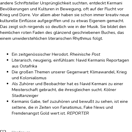
andere Schriftsteller Ursprünglichkeit suchten, entdeckt Kermani
Bevölkerungen und Kulturen in Bewegung, oft auf der Flucht vor
Krieg und Dürre. Vor allem aber haben sie schon immer kreativ neue
kulturelle Einflüsse aufgegriffen und zu etwas Eigenem gemacht.
Das zeigt sich nirgends so deutlich wie in der Musik. Sie bildet den
heimlichen roten Faden des glänzend geschriebenen Buches, das
einem unwiderstehlichen literarischen Rhythmus folgt.
Ein zeitgenössischer Herodot.
Rheinische Post
Literarisch, neugierig, einfühlsam: Navid Kermanis Reportagen
aus Ostafrika
Die großen Themen unserer Gegenwart: Klimawandel, Krieg
und Kolonialismus
Als Zuhörer und Beobachter hat es Navid Kermani zu einer
Meisterschaft gebracht, die ihresgleichen sucht.
Kölner
Stadtanzeiger
Kermanis Gabe, tief zuzuhören und bewußt zu sehen, ist eine
seltene, die in Zeiten von Fanatismus, Fake News und
Fremdenangst Gold wert ist.
REPORTER