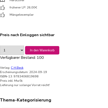
Hardcover
früherer LP: 26,00
€
Mängelexemplar
Preis nach Einloggen sichtbar
In den Warenkorb
Verfügbarer Bestand:
100
Verlag:
C.H.Beck
Erscheinungsdatum: 2024-09-19
ISBN-13: 9783406819698
Preis inkl. MwSt.
Lieferung nur solange Vorrat reicht!
Thema-Kategorisierung