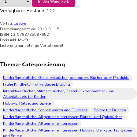
In den Warenkorb
Verfügbarer Bestand:
100
Verlag:
Loewe
Erscheinungsdatum: 2018-01-15
ISBN-13: 9783785587652
Preis inkl. MwSt.
Lieferung nur solange Vorrat reicht!
Thema-Kategorisierung
Kinder/Jugendliche: Geschenkbücher, besondere Bücher oder Produkte
Frühe Kindheit / Frühkindliche Bildung
Interaktive Bücher, Mitmachbücher, Bastel-, Experimentier- und
Aktivitätssets für Kinder
Hobbys, Rätsel und Spiele
Kinder/Jugendliche: Schreibwaren und Diverses
Spiele für Drinnen
Kinder/Jugendliche: Allgemeine Interessen: Rätsel- und Quizbücher
Kinder/Jugendliche: Allgemeine Interessen
Kinder/Jugendliche: Allgemeine Interessen: Hobbys, Denksportaufgaben
und Spiele