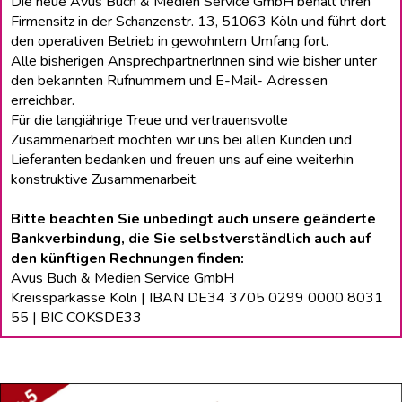
Die neue Avus Buch & Medien Service GmbH behält lhren
Firmensitz in der Schanzenstr. 13, 51063 Köln und führt dort
den operativen Betrieb in gewohntem Umfang fort.
Alle bisherigen Ansprechpartnerlnnen sind wie bisher unter
den bekannten Rufnummern und E-Mail- Adressen
erreichbar.
Für die langiährige Treue und vertrauensvolle
Zusammenarbeit möchten wir uns bei allen Kunden und
Lieferanten bedanken und freuen uns auf eine weiterhin
konstruktive Zusammenarbeit.
Bitte beachten Sie unbedingt auch unsere geänderte
Bankverbindung, die Sie selbstverständlich auch auf
den künftigen Rechnungen finden:
Avus Buch & Medien Service GmbH
Kreissparkasse Köln | IBAN DE34 3705 0299 0000 8031
55 | BIC COKSDE33