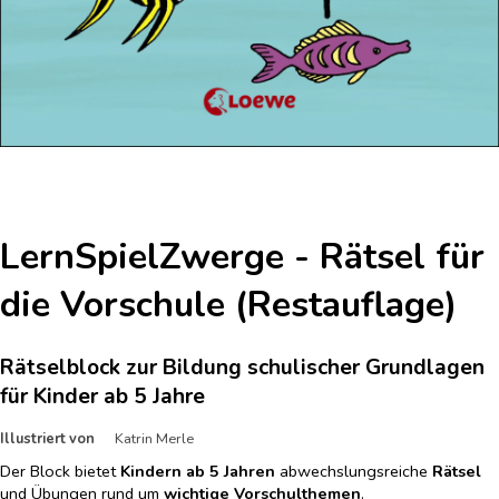
LernSpielZwerge - Rätsel für
die Vorschule (Restauflage)
Rätselblock zur Bildung schulischer Grundlagen
für Kinder ab 5 Jahre
Illustriert von
Katrin Merle
Der Block bietet
Kindern ab 5 Jahren
abwechslungsreiche
Rätsel
und Übungen rund um
wichtige Vorschulthemen
.