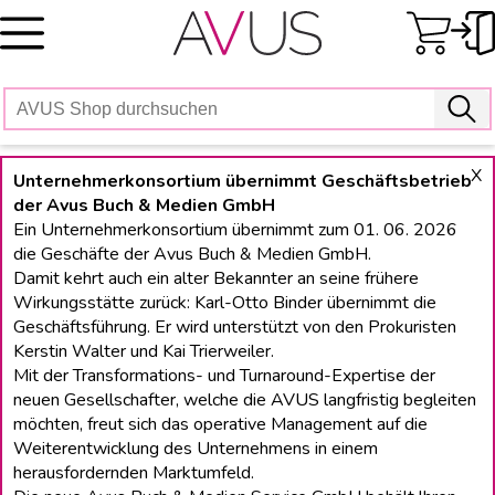
Skip
to
content
X
Unternehmerkonsortium übernimmt Geschäftsbetrieb
der Avus Buch & Medien GmbH
Ein Unternehmerkonsortium übernimmt zum 01. 06. 2026
die Geschäfte der Avus Buch & Medien GmbH.
Damit kehrt auch ein alter Bekannter an seine frühere
Wirkungsstätte zurück: Karl-Otto Binder übernimmt die
Geschäftsführung. Er wird unterstützt von den Prokuristen
Kerstin Walter und Kai Trierweiler.
Mit der Transformations- und Turnaround-Expertise der
neuen Gesellschafter, welche die AVUS langfristig begleiten
möchten, freut sich das operative Management auf die
Weiterentwicklung des Unternehmens in einem
herausfordernden Marktumfeld.