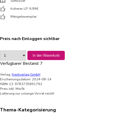
Softcover
früherer LP: 9,99
€
Mängelexemplar
Preis nach Einloggen sichtbar
In den Warenkorb
Verfügbarer Bestand:
7
Verlag:
frechverlag GmbH
Erscheinungsdatum: 2024-08-14
ISBN-13: 9783735891792
Preis inkl. MwSt.
Lieferung nur solange Vorrat reicht!
Thema-Kategorisierung