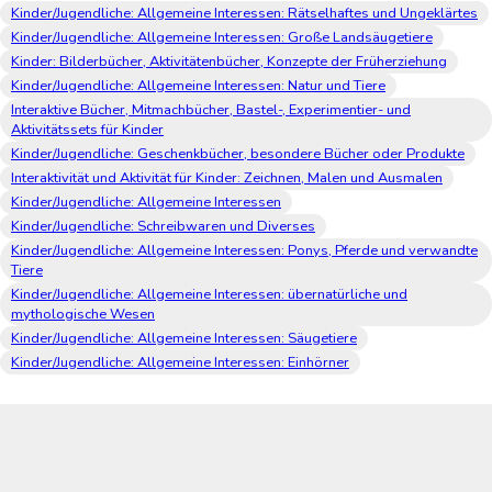
Kinder/Jugendliche: Allgemeine Interessen: Rätselhaftes und Ungeklärtes
Kinder/Jugendliche: Allgemeine Interessen: Große Landsäugetiere
Kinder: Bilderbücher, Aktivitätenbücher, Konzepte der Früherziehung
Kinder/Jugendliche: Allgemeine Interessen: Natur und Tiere
Interaktive Bücher, Mitmachbücher, Bastel-, Experimentier- und
Aktivitätssets für Kinder
Kinder/Jugendliche: Geschenkbücher, besondere Bücher oder Produkte
Interaktivität und Aktivität für Kinder: Zeichnen, Malen und Ausmalen
Kinder/Jugendliche: Allgemeine Interessen
Kinder/Jugendliche: Schreibwaren und Diverses
Kinder/Jugendliche: Allgemeine Interessen: Ponys, Pferde und verwandte
Tiere
Kinder/Jugendliche: Allgemeine Interessen: übernatürliche und
mythologische Wesen
Kinder/Jugendliche: Allgemeine Interessen: Säugetiere
Kinder/Jugendliche: Allgemeine Interessen: Einhörner