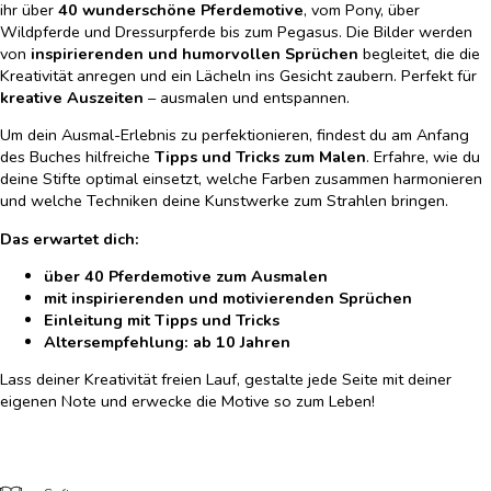
ihr über
40 wunderschöne Pferdemotive
, vom Pony, über
Wildpferde und Dressurpferde bis zum Pegasus. Die Bilder werden
von
inspirierenden und humorvollen Sprüchen
begleitet, die die
Kreativität anregen und ein Lächeln ins Gesicht zaubern. Perfekt für
kreative Auszeiten
– ausmalen und entspannen.
Um dein Ausmal-Erlebnis zu perfektionieren, findest du am Anfang
des Buches hilfreiche
Tipps und Tricks zum Malen
. Erfahre, wie du
deine Stifte optimal einsetzt, welche Farben zusammen harmonieren
und welche Techniken deine Kunstwerke zum Strahlen bringen.
Das erwartet dich:
über 40 Pferdemotive zum Ausmalen
mit inspirierenden und motivierenden Sprüchen
Einleitung mit Tipps und Tricks
Altersempfehlung: ab 10 Jahren
Lass deiner Kreativität freien Lauf, gestalte jede Seite mit deiner
eigenen Note und erwecke die Motive so zum Leben!