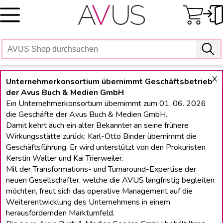
Skip
to
content
X
Unternehmerkonsortium übernimmt Geschäftsbetrieb
der Avus Buch & Medien GmbH
Ein Unternehmerkonsortium übernimmt zum 01. 06. 2026
die Geschäfte der Avus Buch & Medien GmbH.
Damit kehrt auch ein alter Bekannter an seine frühere
Wirkungsstätte zurück: Karl-Otto Binder übernimmt die
Geschäftsführung. Er wird unterstützt von den Prokuristen
Kerstin Walter und Kai Trierweiler.
Mit der Transformations- und Turnaround-Expertise der
neuen Gesellschafter, welche die AVUS langfristig begleiten
möchten, freut sich das operative Management auf die
Weiterentwicklung des Unternehmens in einem
herausfordernden Marktumfeld.