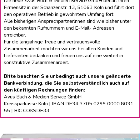
Die neue Avus Buch & Medien Service GmbH behält lhren
Firmensitz in der Schanzenstr. 13, 51063 Köln und führt dort
den operativen Betrieb in gewohntem Umfang fort.
Alle bisherigen Ansprechpartnerlnnen sind wie bisher unter
den bekannten Rufnummern und E-Mail- Adressen
erreichbar.
Für die langiährige Treue und vertrauensvolle
Zusammenarbeit möchten wir uns bei allen Kunden und
Lieferanten bedanken und freuen uns auf eine weiterhin
konstruktive Zusammenarbeit.
Bitte beachten Sie unbedingt auch unsere geänderte
Bankverbindung, die Sie selbstverständlich auch auf
den künftigen Rechnungen finden:
Avus Buch & Medien Service GmbH
Kreissparkasse Köln | IBAN DE34 3705 0299 0000 8031
55 | BIC COKSDE33