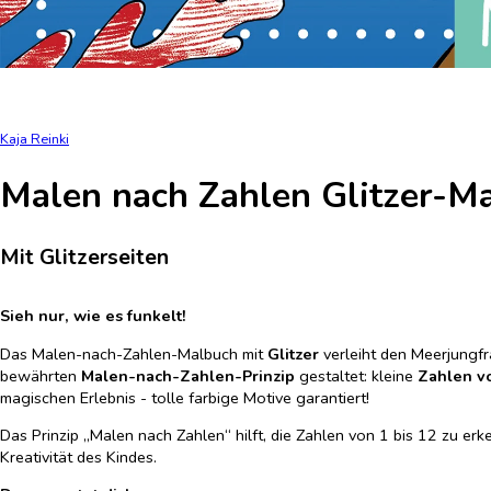
Kaja Reinki
Malen nach Zahlen Glitzer-M
Mit Glitzerseiten
Sieh nur, wie es funkelt!
Das Malen-nach-Zahlen-Malbuch mit
Glitzer
verleiht den Meerjungf
bewährten
Malen-nach-Zahlen-Prinzip
gestaltet: kleine
Zahlen vo
magischen Erlebnis - tolle farbige Motive garantiert!
Das Prinzip „Malen nach Zahlen“ hilft, die Zahlen von 1 bis 12 zu er
Kreativität des Kindes.