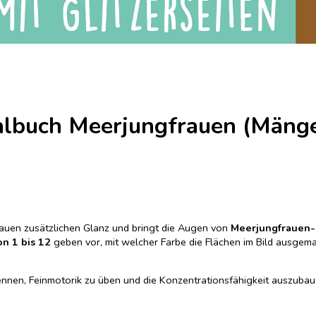
albuch Meerjungfrauen (Mäng
rauen zusätzlichen Glanz und bringt die Augen von
Meerjungfrauen-
n 1 bis 12
geben vor, mit welcher Farbe die Flächen im Bild ausgem
kennen, Feinmotorik zu üben und die Konzentrationsfähigkeit auszubau