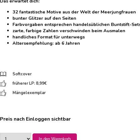
Das erwartet dich:
32 fantastische Motive aus der Welt der Meerjungfrauen
bunter Glitzer auf den Seiten
Farbvorgaben entsprechen handelsüblichen Buntstift-Sets
zarte, farbige Zahlen verschwinden beim Ausmalen
handliches Format für unterwegs
Altersempfehlung: ab 6 Jahren
Softcover
früherer LP: 8,99
€
Mängelexemplar
Preis nach Einloggen sichtbar
In den Warenkorb