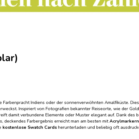
lar)
die Farbenpracht Indiens oder der sonnenverwöhnten Amalfiküste. Die
weckst. Inspiriert von Fotografien bekannter Reiseorte, wie der Golde
greift damit verbundene Elemente oder Muster elegant auf. Dank des
tes, deckendes Farbergebnis erreicht man am besten mit
Acrylmarkern
ne
kostenlose Swatch Cards
herunterladen und beliebig oft ausdruck