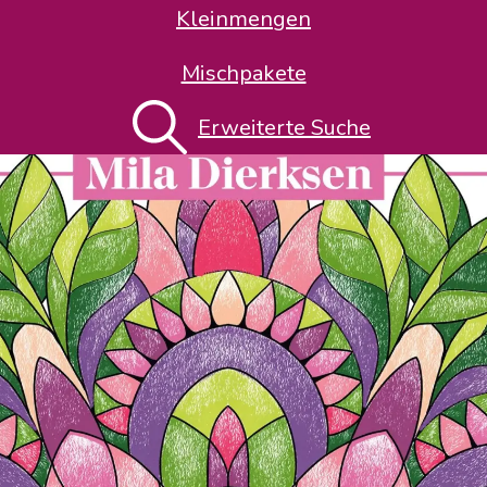
Kleinmengen
Mischpakete
Erweiterte Suche