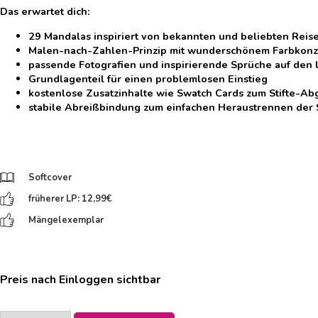
Das erwartet dich:
29 Mandalas inspiriert von bekannten und beliebten Reis
Malen-nach-Zahlen-Prinzip mit wunderschönem Farbkonz
passende Fotografien und inspirierende Sprüche auf den 
Grundlagenteil für einen problemlosen Einstieg
kostenlose Zusatzinhalte wie Swatch Cards zum Stifte-Ab
stabile Abreißbindung zum einfachen Heraustrennen der 
Softcover
früherer LP: 12,99
€
Mängelexemplar
Preis nach Einloggen sichtbar