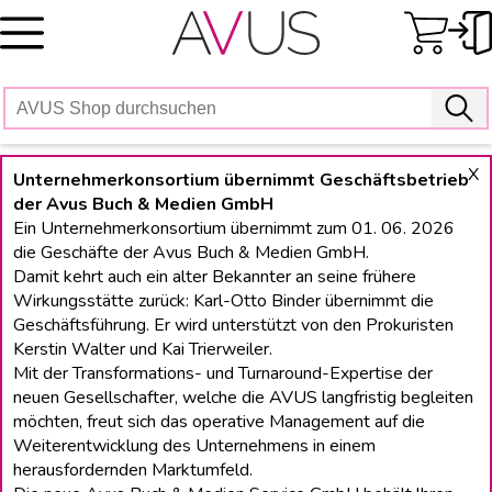
Skip
to
content
X
Unternehmerkonsortium übernimmt Geschäftsbetrieb
der Avus Buch & Medien GmbH
Ein Unternehmerkonsortium übernimmt zum 01. 06. 2026
die Geschäfte der Avus Buch & Medien GmbH.
Damit kehrt auch ein alter Bekannter an seine frühere
Wirkungsstätte zurück: Karl-Otto Binder übernimmt die
Geschäftsführung. Er wird unterstützt von den Prokuristen
Kerstin Walter und Kai Trierweiler.
Mit der Transformations- und Turnaround-Expertise der
neuen Gesellschafter, welche die AVUS langfristig begleiten
möchten, freut sich das operative Management auf die
Weiterentwicklung des Unternehmens in einem
herausfordernden Marktumfeld.