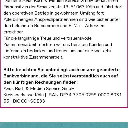
Die neue Avus Buch & Medien Service GmbH behält lhren
Firmensitz in der Schanzenstr. 13, 51063 Köln und führt dort
den operativen Betrieb in gewohntem Umfang fort.
Alle bisherigen Ansprechpartnerlnnen sind wie bisher unter
den bekannten Rufnummern und E-Mail- Adressen
erreichbar.
Für die langiährige Treue und vertrauensvolle
Zusammenarbeit möchten wir uns bei allen Kunden und
Lieferanten bedanken und freuen uns auf eine weiterhin
konstruktive Zusammenarbeit.
Bitte beachten Sie unbedingt auch unsere geänderte
Bankverbindung, die Sie selbstverständlich auch auf
den künftigen Rechnungen finden:
Avus Buch & Medien Service GmbH
Kreissparkasse Köln | IBAN DE34 3705 0299 0000 8031
55 | BIC COKSDE33