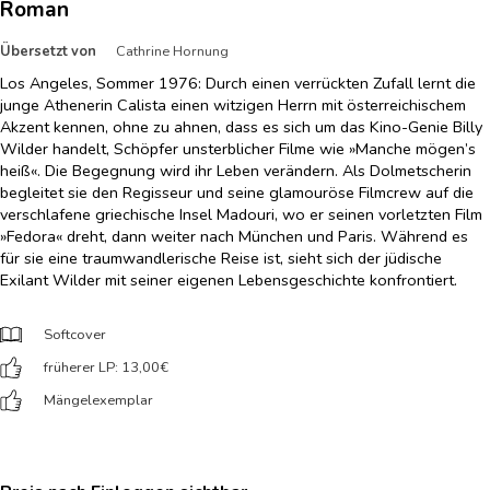
Roman
Übersetzt von
Cathrine Hornung
Los Angeles, Sommer 1976: Durch einen verrückten Zufall lernt die
junge Athenerin Calista einen witzigen Herrn mit österreichischem
Akzent kennen, ohne zu ahnen, dass es sich um das Kino-Genie Billy
Wilder handelt, Schöpfer unsterblicher Filme wie »Manche mögen’s
heiß«. Die Begegnung wird ihr Leben verändern. Als Dolmetscherin
begleitet sie den Regisseur und seine glamouröse Filmcrew auf die
verschlafene griechische Insel Madouri, wo er seinen vorletzten Film
»Fedora« dreht, dann weiter nach München und Paris. Während es
für sie eine traumwandlerische Reise ist, sieht sich der jüdische
Exilant Wilder mit seiner eigenen Lebensgeschichte konfrontiert.
Softcover
früherer LP: 13,00
€
Mängelexemplar