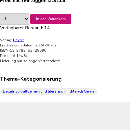
Preis nach Einloggen sichtbar
In den Warenkorb
Verfügbarer Bestand:
14
Verlag:
Heyne
Erscheinungsdatum: 2024-06-12
ISBN-13: 9783453428690
Preis inkl. MwSt.
Lieferung nur solange Vorrat reicht!
Thema-Kategorisierung
Belletristik: allgemein und literarisch, nicht nach Genre