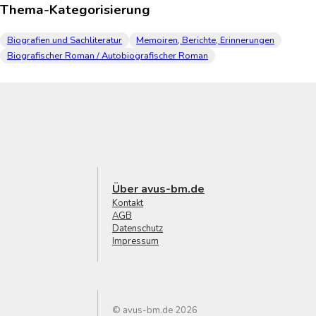
Thema-Kategorisierung
Biografien und Sachliteratur
Memoiren, Berichte, Erinnerungen
Biografischer Roman / Autobiografischer Roman
Über avus-bm.de
Kontakt
AGB
Datenschutz
Impressum
© avus-bm.de 2026