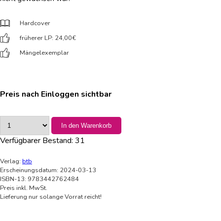
Hardcover
früherer LP: 24,00
€
Mängelexemplar
Preis nach Einloggen sichtbar
In den Warenkorb
Verfügbarer Bestand:
31
Verlag:
btb
Erscheinungsdatum: 2024-03-13
ISBN-13: 9783442762484
Preis inkl. MwSt.
Lieferung nur solange Vorrat reicht!