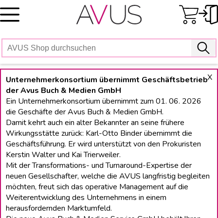
Skip
to
content
X
Unternehmerkonsortium übernimmt Geschäftsbetrieb
der Avus Buch & Medien GmbH
Ein Unternehmerkonsortium übernimmt zum 01. 06. 2026
die Geschäfte der Avus Buch & Medien GmbH.
Damit kehrt auch ein alter Bekannter an seine frühere
Wirkungsstätte zurück: Karl-Otto Binder übernimmt die
Geschäftsführung. Er wird unterstützt von den Prokuristen
Kerstin Walter und Kai Trierweiler.
Mit der Transformations- und Turnaround-Expertise der
neuen Gesellschafter, welche die AVUS langfristig begleiten
möchten, freut sich das operative Management auf die
Weiterentwicklung des Unternehmens in einem
herausfordernden Marktumfeld.