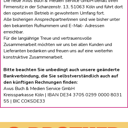
Die neue Avus Buch & Medien Service GmbH behält lhren
Firmensitz in der Schanzenstr. 13, 51063 Köln und führt dort
den operativen Betrieb in gewohntem Umfang fort.
Alle bisherigen Ansprechpartnerlnnen sind wie bisher unter
den bekannten Rufnummern und E-Mail- Adressen
erreichbar.
Für die langiährige Treue und vertrauensvolle
Zusammenarbeit möchten wir uns bei allen Kunden und
Lieferanten bedanken und freuen uns auf eine weiterhin
konstruktive Zusammenarbeit.
Bitte beachten Sie unbedingt auch unsere geänderte
Bankverbindung, die Sie selbstverständlich auch auf
den künftigen Rechnungen finden:
Avus Buch & Medien Service GmbH
Kreissparkasse Köln | IBAN DE34 3705 0299 0000 8031
55 | BIC COKSDE33