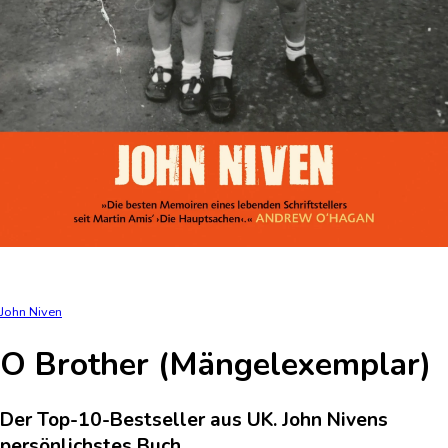
John Niven
O Brother (Mängelexemplar)
Der Top-10-Bestseller aus UK. John Nivens
persönlichstes Buch.