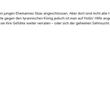
enen jungen Ehemannes Silas angeschlossen. Aber dort sind nicht alle
te gegen den tyrannischen König jedoch ist man auf Hollis‘ Hilfe an
d sie ihre Gefühle weiter verraten – oder sich der geheimen Sehnsuch