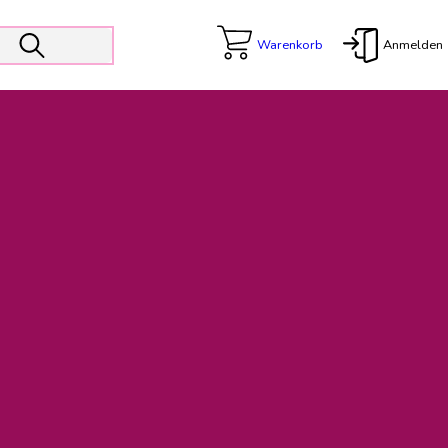
Warenkorb
Anmelden
X
 Er wird unterstützt von den Prokuristen Kerstin Walter und Kai
freut sich das operative Management auf die Weiterentwicklung
rativen Betrieb in gewohntem Umfang fort.
freuen uns auf eine weiterhin konstruktive Zusammenarbeit.
ftigen Rechnungen finden: