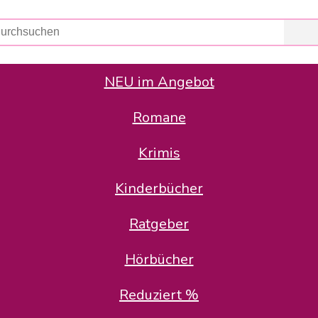
NEU im Angebot
Romane
er Avus Buch & Medien GmbH
 Geschäfte der Avus Buch & Medien GmbH.
Krimis
stätte zurück: Karl-Otto Binder übernimmt die Geschäftsführung.
Gesellschafter, welche die AVUS langfristig begleiten möchten, 
Kinderbücher
sitz in der Schanzenstr. 13, 51063 Köln und führt dort den ope
Ratgeber
en bekannten Rufnummern und E-Mail- Adressen erreichbar.
möchten wir uns bei allen Kunden und Lieferanten bedanken und 
Hörbücher
kverbindung, die Sie selbstverständlich auch auf den kün
Reduziert %
5 | BIC COKSDE33