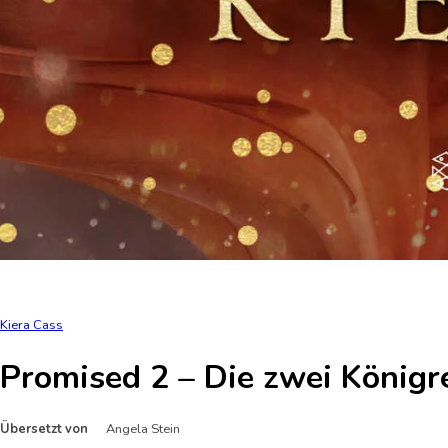
Kiera Cass
Promised 2 – Die zwei Königre
Übersetzt von
Angela Stein