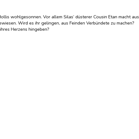
 Hollis wohlgesonnen. Vor allem Silas‘ düsterer Cousin Etan macht aus
gewiesen. Wird es ihr gelingen, aus Feinden Verbündete zu machen?
t ihres Herzens hingeben?