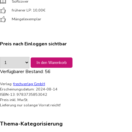
Softcover
früherer LP: 10,00
€
Mängelexemplar
Preis nach Einloggen sichtbar
In den Warenkorb
Verfügbarer Bestand:
56
Verlag:
frechverlag GmbH
Erscheinungsdatum: 2024-08-14
ISBN-13: 9783735853042
Preis inkl. MwSt.
Lieferung nur solange Vorrat reicht!
Thema-Kategorisierung