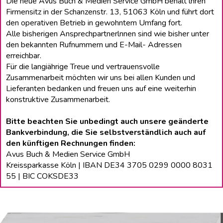
Die neue Avus Buch & Medien Service GmbH behält lhren
Firmensitz in der Schanzenstr. 13, 51063 Köln und führt dort
den operativen Betrieb in gewohntem Umfang fort.
Alle bisherigen Ansprechpartnerlnnen sind wie bisher unter
den bekannten Rufnummern und E-Mail- Adressen
erreichbar.
Für die langiährige Treue und vertrauensvolle
Zusammenarbeit möchten wir uns bei allen Kunden und
Lieferanten bedanken und freuen uns auf eine weiterhin
konstruktive Zusammenarbeit.
Bitte beachten Sie unbedingt auch unsere geänderte
Bankverbindung, die Sie selbstverständlich auch auf
den künftigen Rechnungen finden:
Avus Buch & Medien Service GmbH
Kreissparkasse Köln | IBAN DE34 3705 0299 0000 8031
55 | BIC COKSDE33