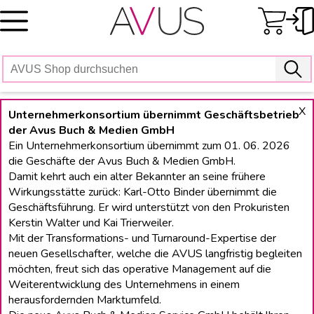
Skip
to
content
X
Unternehmerkonsortium übernimmt Geschäftsbetrieb
der Avus Buch & Medien GmbH
Ein Unternehmerkonsortium übernimmt zum 01. 06. 2026
die Geschäfte der Avus Buch & Medien GmbH.
Damit kehrt auch ein alter Bekannter an seine frühere
Wirkungsstätte zurück: Karl-Otto Binder übernimmt die
Geschäftsführung. Er wird unterstützt von den Prokuristen
Kerstin Walter und Kai Trierweiler.
Mit der Transformations- und Turnaround-Expertise der
neuen Gesellschafter, welche die AVUS langfristig begleiten
möchten, freut sich das operative Management auf die
Weiterentwicklung des Unternehmens in einem
herausfordernden Marktumfeld.