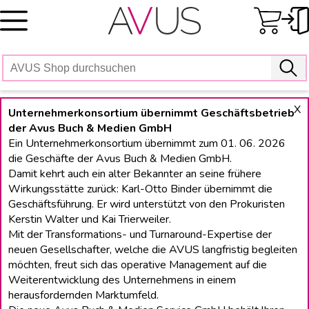
Skip
to
content
X
Unternehmerkonsortium übernimmt Geschäftsbetrieb
der Avus Buch & Medien GmbH
Ein Unternehmerkonsortium übernimmt zum 01. 06. 2026
die Geschäfte der Avus Buch & Medien GmbH.
Damit kehrt auch ein alter Bekannter an seine frühere
Wirkungsstätte zurück: Karl-Otto Binder übernimmt die
Geschäftsführung. Er wird unterstützt von den Prokuristen
Kerstin Walter und Kai Trierweiler.
Mit der Transformations- und Turnaround-Expertise der
neuen Gesellschafter, welche die AVUS langfristig begleiten
möchten, freut sich das operative Management auf die
Weiterentwicklung des Unternehmens in einem
herausfordernden Marktumfeld.