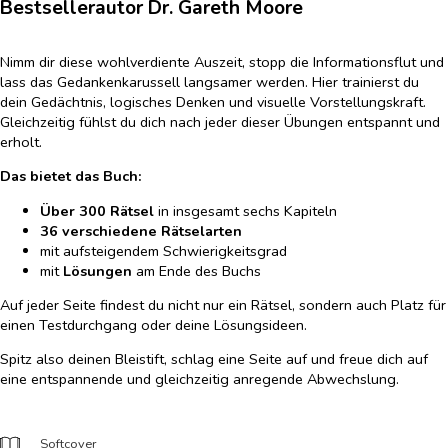
Bestsellerautor Dr. Gareth Moore
Nimm dir diese wohlverdiente Auszeit, stopp die Informationsflut und
lass das Gedankenkarussell langsamer werden. Hier trainierst du
dein Gedächtnis, logisches Denken und visuelle Vorstellungskraft.
Gleichzeitig fühlst du dich nach jeder dieser Übungen entspannt und
erholt.
Das bietet das Buch:
Über 300 Rätsel
in insgesamt sechs Kapiteln
36 verschiedene Rätselarten
mit aufsteigendem Schwierigkeitsgrad
mit
Lösungen
am Ende des Buchs
Auf jeder Seite findest du nicht nur ein Rätsel, sondern auch Platz für
einen Testdurchgang oder deine Lösungsideen.
Spitz also deinen Bleistift, schlag eine Seite auf und freue dich auf
eine entspannende und gleichzeitig anregende Abwechslung.
Softcover