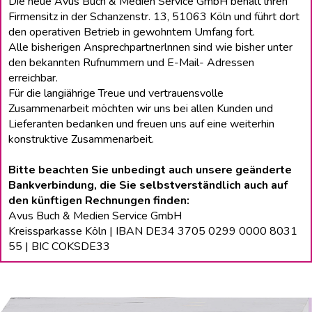
Die neue Avus Buch & Medien Service GmbH behält lhren
Firmensitz in der Schanzenstr. 13, 51063 Köln und führt dort
den operativen Betrieb in gewohntem Umfang fort.
Alle bisherigen Ansprechpartnerlnnen sind wie bisher unter
den bekannten Rufnummern und E-Mail- Adressen
erreichbar.
Für die langiährige Treue und vertrauensvolle
Zusammenarbeit möchten wir uns bei allen Kunden und
Lieferanten bedanken und freuen uns auf eine weiterhin
konstruktive Zusammenarbeit.
Bitte beachten Sie unbedingt auch unsere geänderte
Bankverbindung, die Sie selbstverständlich auch auf
den künftigen Rechnungen finden:
Avus Buch & Medien Service GmbH
Kreissparkasse Köln | IBAN DE34 3705 0299 0000 8031
55 | BIC COKSDE33