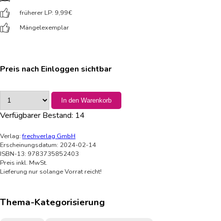
früherer LP: 9,99
€
Mängelexemplar
Preis nach Einloggen sichtbar
In den Warenkorb
Verfügbarer Bestand:
14
Verlag:
frechverlag GmbH
Erscheinungsdatum: 2024-02-14
ISBN-13: 9783735852403
Preis inkl. MwSt.
Lieferung nur solange Vorrat reicht!
Thema-Kategorisierung