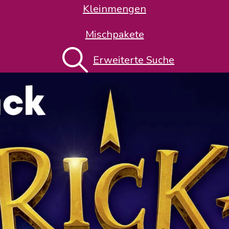
Kleinmengen
Mischpakete
Erweiterte Suche