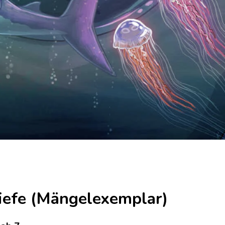
Tiefe (Mängelexemplar)