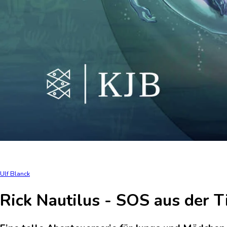
Ulf Blanck
Rick Nautilus - SOS aus der 