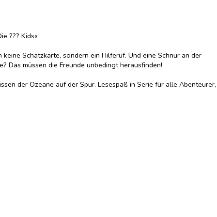
ie ??? Kids«
h keine Schatzkarte, sondern ein Hilferuf. Und eine Schnur an der
sie? Das müssen die Freunde unbedingt herausfinden!
ssen der Ozeane auf der Spur. Lesespaß in Serie für alle Abenteurer,