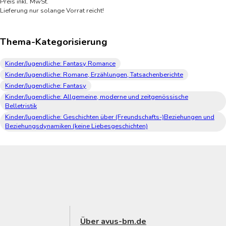
Preis inkl. MwSt.
Lieferung nur solange Vorrat reicht!
Thema-Kategorisierung
Kinder/Jugendliche: Fantasy Romance
Kinder/Jugendliche: Romane, Erzählungen, Tatsachenberichte
Kinder/Jugendliche: Fantasy
Kinder/Jugendliche: Allgemeine, moderne und zeitgenössische
Belletristik
Kinder/Jugendliche: Geschichten über (Freundschafts-)Beziehungen und
Beziehungsdynamiken (keine Liebesgeschichten)
Über avus-bm.de