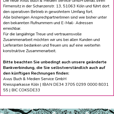
Die neue Avus Buch & Medien Service GmbH behält lhren
Firmensitz in der Schanzenstr. 13, 51063 Köln und führt dort
den operativen Betrieb in gewohntem Umfang fort.
Alle bisherigen Ansprechpartnerlnnen sind wie bisher unter
den bekannten Rufnummern und E-Mail- Adressen
erreichbar.
Für die langiährige Treue und vertrauensvolle
Zusammenarbeit möchten wir uns bei allen Kunden und
Lieferanten bedanken und freuen uns auf eine weiterhin
konstruktive Zusammenarbeit.
Bitte beachten Sie unbedingt auch unsere geänderte
Bankverbindung, die Sie selbstverständlich auch auf
den künftigen Rechnungen finden:
Avus Buch & Medien Service GmbH
Kreissparkasse Köln | IBAN DE34 3705 0299 0000 8031
55 | BIC COKSDE33