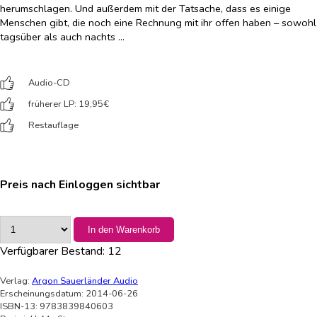
herumschlagen. Und außerdem mit der Tatsache, dass es einige
Menschen gibt, die noch eine Rechnung mit ihr offen haben – sowohl
tagsüber als auch nachts …
Audio-CD
früherer LP: 19,95
€
Restauflage
Preis nach Einloggen sichtbar
In den Warenkorb
Verfügbarer Bestand:
12
Verlag:
Argon Sauerländer Audio
Erscheinungsdatum: 2014-06-26
ISBN-13: 9783839840603