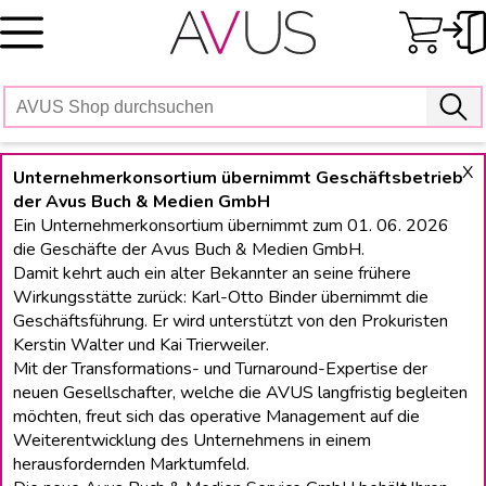
Skip
to
content
X
Unternehmerkonsortium übernimmt Geschäftsbetrieb
der Avus Buch & Medien GmbH
Ein Unternehmerkonsortium übernimmt zum 01. 06. 2026
die Geschäfte der Avus Buch & Medien GmbH.
Damit kehrt auch ein alter Bekannter an seine frühere
Wirkungsstätte zurück: Karl-Otto Binder übernimmt die
Geschäftsführung. Er wird unterstützt von den Prokuristen
Kerstin Walter und Kai Trierweiler.
Mit der Transformations- und Turnaround-Expertise der
neuen Gesellschafter, welche die AVUS langfristig begleiten
möchten, freut sich das operative Management auf die
Weiterentwicklung des Unternehmens in einem
herausfordernden Marktumfeld.