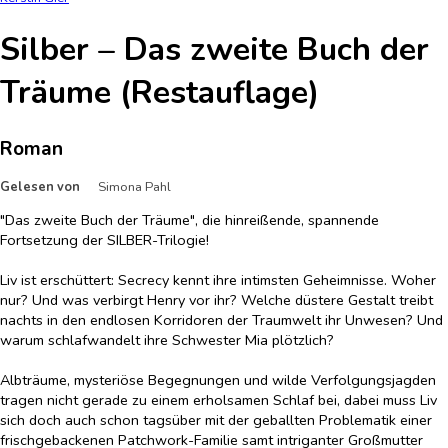
Silber – Das zweite Buch der
Träume (Restauflage)
Roman
Gelesen von
Simona Pahl
"Das zweite Buch der Träume", die hinreißende, spannende
Fortsetzung der SILBER-Trilogie!
Liv ist erschüttert: Secrecy kennt ihre intimsten Geheimnisse. Woher
nur? Und was verbirgt Henry vor ihr? Welche düstere Gestalt treibt
nachts in den endlosen Korridoren der Traumwelt ihr Unwesen? Und
warum schlafwandelt ihre Schwester Mia plötzlich?
Albträume, mysteriöse Begegnungen und wilde Verfolgungsjagden
tragen nicht gerade zu einem erholsamen Schlaf bei, dabei muss Liv
sich doch auch schon tagsüber mit der geballten Problematik einer
frischgebackenen Patchwork-Familie samt intriganter Großmutter