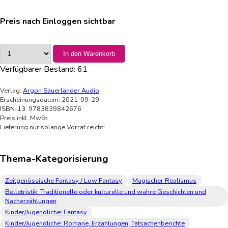
Preis nach Einloggen sichtbar
In den Warenkorb
Verfügbarer Bestand:
61
Verlag:
Argon Sauerländer Audio
Erscheinungsdatum: 2021-09-29
ISBN-13: 9783839842676
Preis inkl. MwSt.
Lieferung nur solange Vorrat reicht!
Thema-Kategorisierung
Zeitgenössische Fantasy / Low Fantasy
Magischer Realismus
Belletristik: Traditionelle oder kulturelle und wahre Geschichten und
Nacherzählungen
Kinder/Jugendliche: Fantasy
Kinder/Jugendliche: Romane, Erzählungen, Tatsachenberichte