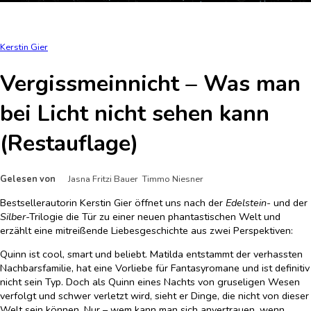
Kerstin Gier
Vergissmeinnicht – Was man
bei Licht nicht sehen kann
(Restauflage)
Gelesen von
Jasna Fritzi Bauer Timmo Niesner
Bestsellerautorin Kerstin Gier öffnet uns nach der
Edelstein
- und der
Silber
-Trilogie die Tür zu einer neuen phantastischen Welt und
erzählt eine mitreißende Liebesgeschichte aus zwei Perspektiven:
Quinn ist cool, smart und beliebt. Matilda entstammt der verhassten
Nachbarsfamilie, hat eine Vorliebe für Fantasyromane und ist definitiv
nicht sein Typ. Doch als Quinn eines Nachts von gruseligen Wesen
verfolgt und schwer verletzt wird, sieht er Dinge, die nicht von dieser
Welt sein können. Nur – wem kann man sich anvertrauen, wenn