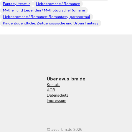
Fantasyliteratur
Liebesromane / Romance
Mythen und Legenden / Mythologische Romane
Liebesromane / Romance: Romantasy, paranormal
Kinder/Jugendliche: Zeitgenössische und Urban Fantasy
Über avus-bm.de
Kontakt
AGB
Datenschutz
Impressum
© avus-bm.de 2026