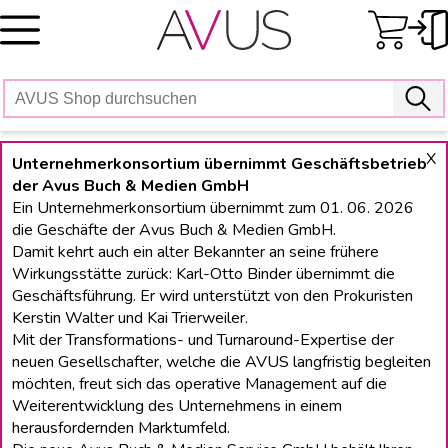
Skip
to
content
X
Unternehmerkonsortium übernimmt Geschäftsbetrieb
der Avus Buch & Medien GmbH
Ein Unternehmerkonsortium übernimmt zum 01. 06. 2026
die Geschäfte der Avus Buch & Medien GmbH.
Damit kehrt auch ein alter Bekannter an seine frühere
Wirkungsstätte zurück: Karl-Otto Binder übernimmt die
Geschäftsführung. Er wird unterstützt von den Prokuristen
Kerstin Walter und Kai Trierweiler.
Mit der Transformations- und Turnaround-Expertise der
neuen Gesellschafter, welche die AVUS langfristig begleiten
möchten, freut sich das operative Management auf die
Weiterentwicklung des Unternehmens in einem
herausfordernden Marktumfeld.