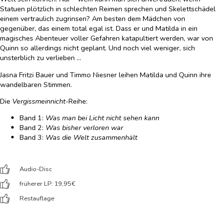
Statuen plötzlich in schlechten Reimen sprechen und Skelettschädel
einem vertraulich zugrinsen? Am besten dem Mädchen von
gegenüber, das einem total egal ist. Dass er und Matilda in ein
magisches Abenteuer voller Gefahren katapultiert werden, war von
Quinn so allerdings nicht geplant. Und noch viel weniger, sich
unsterblich zu verlieben …
Jasna Fritzi Bauer und Timmo Niesner leihen Matilda und Quinn ihre
wandelbaren Stimmen.
Die
Vergissmeinnicht
-Reihe:
Band 1:
Was man bei Licht nicht sehen kann
Band 2:
Was bisher verloren war
Band 3:
Was die Welt zusammenhält
Audio-Disc
früherer LP: 19,95
€
Restauflage