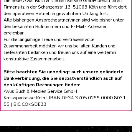
Die neue Avus Buch & Medien Service GmbH behält lhren
Firmensitz in der Schanzenstr. 13, 51063 Köln und führt dort
den operativen Betrieb in gewohntem Umfang fort.
Alle bisherigen Ansprechpartnerlnnen sind wie bisher unter
den bekannten Rufnummern und E-Mail- Adressen
erreichbar.
Für die langiährige Treue und vertrauensvolle
Zusammenarbeit möchten wir uns bei allen Kunden und
Lieferanten bedanken und freuen uns auf eine weiterhin
konstruktive Zusammenarbeit.
Bitte beachten Sie unbedingt auch unsere geänderte
Bankverbindung, die Sie selbstverständlich auch auf
den künftigen Rechnungen finden:
Avus Buch & Medien Service GmbH
Kreissparkasse Köln | IBAN DE34 3705 0299 0000 8031
55 | BIC COKSDE33