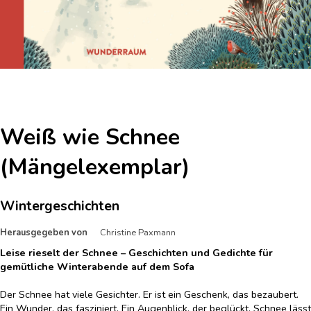
Weiß wie Schnee
(Mängelexemplar)
Wintergeschichten
Herausgegeben von
Christine Paxmann
Leise rieselt der Schnee – Geschichten und Gedichte für
gemütliche Winterabende auf dem Sofa
Der Schnee hat viele Gesichter. Er ist ein Geschenk, das bezaubert.
Ein Wunder, das fasziniert. Ein Augenblick, der beglückt. Schnee lässt