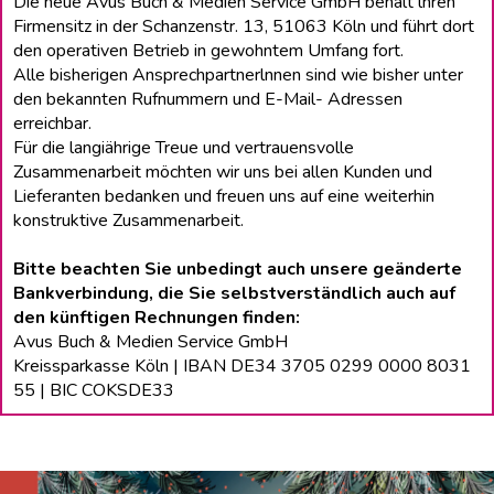
Die neue Avus Buch & Medien Service GmbH behält lhren
Firmensitz in der Schanzenstr. 13, 51063 Köln und führt dort
den operativen Betrieb in gewohntem Umfang fort.
Alle bisherigen Ansprechpartnerlnnen sind wie bisher unter
den bekannten Rufnummern und E-Mail- Adressen
erreichbar.
Für die langiährige Treue und vertrauensvolle
Zusammenarbeit möchten wir uns bei allen Kunden und
Lieferanten bedanken und freuen uns auf eine weiterhin
konstruktive Zusammenarbeit.
Bitte beachten Sie unbedingt auch unsere geänderte
Bankverbindung, die Sie selbstverständlich auch auf
den künftigen Rechnungen finden:
Avus Buch & Medien Service GmbH
Kreissparkasse Köln | IBAN DE34 3705 0299 0000 8031
55 | BIC COKSDE33