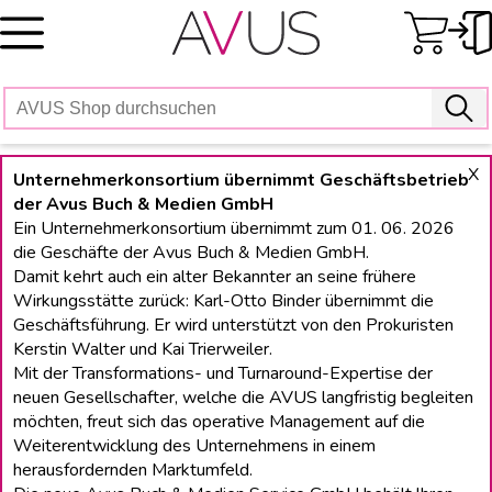
Skip
to
content
X
Unternehmerkonsortium übernimmt Geschäftsbetrieb
der Avus Buch & Medien GmbH
Ein Unternehmerkonsortium übernimmt zum 01. 06. 2026
die Geschäfte der Avus Buch & Medien GmbH.
Damit kehrt auch ein alter Bekannter an seine frühere
Wirkungsstätte zurück: Karl-Otto Binder übernimmt die
Geschäftsführung. Er wird unterstützt von den Prokuristen
Kerstin Walter und Kai Trierweiler.
Mit der Transformations- und Turnaround-Expertise der
neuen Gesellschafter, welche die AVUS langfristig begleiten
möchten, freut sich das operative Management auf die
Weiterentwicklung des Unternehmens in einem
herausfordernden Marktumfeld.