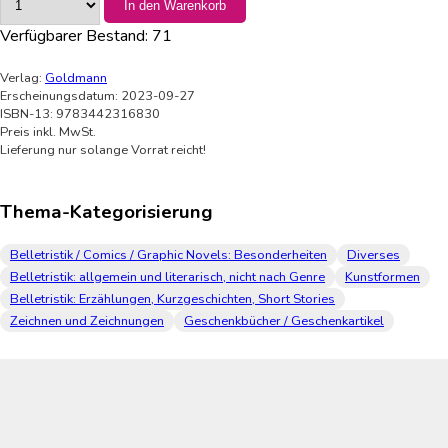
In den Warenkorb
Verfügbarer Bestand:
71
Verlag:
Goldmann
Erscheinungsdatum: 2023-09-27
ISBN-13: 9783442316830
Preis inkl. MwSt.
Lieferung nur solange Vorrat reicht!
Thema-Kategorisierung
Belletristik / Comics / Graphic Novels: Besonderheiten
Diverses
Belletristik: allgemein und literarisch, nicht nach Genre
Kunstformen
Belletristik: Erzählungen, Kurzgeschichten, Short Stories
Zeichnen und Zeichnungen
Geschenkbücher / Geschenkartikel