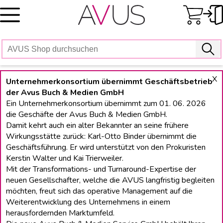
Skip
to
content
X
Unternehmerkonsortium übernimmt Geschäftsbetrieb
der Avus Buch & Medien GmbH
Ein Unternehmerkonsortium übernimmt zum 01. 06. 2026
die Geschäfte der Avus Buch & Medien GmbH.
Damit kehrt auch ein alter Bekannter an seine frühere
Wirkungsstätte zurück: Karl-Otto Binder übernimmt die
Geschäftsführung. Er wird unterstützt von den Prokuristen
Kerstin Walter und Kai Trierweiler.
Mit der Transformations- und Turnaround-Expertise der
neuen Gesellschafter, welche die AVUS langfristig begleiten
möchten, freut sich das operative Management auf die
Weiterentwicklung des Unternehmens in einem
herausfordernden Marktumfeld.