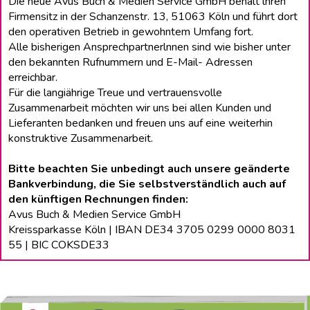
Die neue Avus Buch & Medien Service GmbH behält lhren
Firmensitz in der Schanzenstr. 13, 51063 Köln und führt dort
den operativen Betrieb in gewohntem Umfang fort.
Alle bisherigen Ansprechpartnerlnnen sind wie bisher unter
den bekannten Rufnummern und E-Mail- Adressen
erreichbar.
Für die langiährige Treue und vertrauensvolle
Zusammenarbeit möchten wir uns bei allen Kunden und
Lieferanten bedanken und freuen uns auf eine weiterhin
konstruktive Zusammenarbeit.
Bitte beachten Sie unbedingt auch unsere geänderte
Bankverbindung, die Sie selbstverständlich auch auf
den künftigen Rechnungen finden:
Avus Buch & Medien Service GmbH
Kreissparkasse Köln | IBAN DE34 3705 0299 0000 8031
55 | BIC COKSDE33