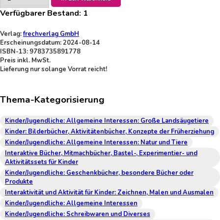
Verfügbarer Bestand:
1
Verlag:
frechverlag GmbH
Erscheinungsdatum: 2024-08-14
ISBN-13: 9783735891778
Preis inkl. MwSt.
Lieferung nur solange Vorrat reicht!
Thema-Kategorisierung
Kinder/Jugendliche: Allgemeine Interessen: Große Landsäugetiere
Kinder: Bilderbücher, Aktivitätenbücher, Konzepte der Früherziehung
Kinder/Jugendliche: Allgemeine Interessen: Natur und Tiere
Interaktive Bücher, Mitmachbücher, Bastel-, Experimentier- und
Aktivitätssets für Kinder
Kinder/Jugendliche: Geschenkbücher, besondere Bücher oder
Produkte
Interaktivität und Aktivität für Kinder: Zeichnen, Malen und Ausmalen
Kinder/Jugendliche: Allgemeine Interessen
Kinder/Jugendliche: Schreibwaren und Diverses