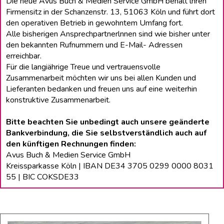
Die neue Avus Buch & Medien Service GmbH behält lhren
Firmensitz in der Schanzenstr. 13, 51063 Köln und führt dort
den operativen Betrieb in gewohntem Umfang fort.
Alle bisherigen Ansprechpartnerlnnen sind wie bisher unter
den bekannten Rufnummern und E-Mail- Adressen
erreichbar.
Für die langiährige Treue und vertrauensvolle
Zusammenarbeit möchten wir uns bei allen Kunden und
Lieferanten bedanken und freuen uns auf eine weiterhin
konstruktive Zusammenarbeit.
Bitte beachten Sie unbedingt auch unsere geänderte
Bankverbindung, die Sie selbstverständlich auch auf
den künftigen Rechnungen finden:
Avus Buch & Medien Service GmbH
Kreissparkasse Köln | IBAN DE34 3705 0299 0000 8031
55 | BIC COKSDE33