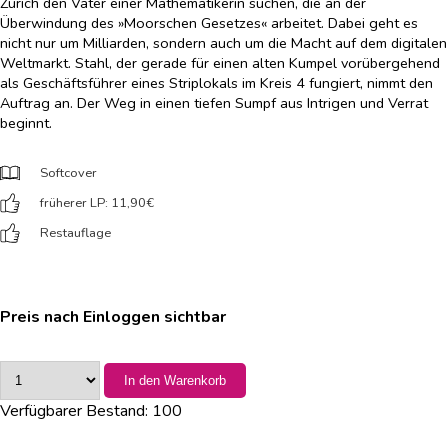
Zürich den Vater einer Mathematikerin suchen, die an der
Überwindung des »Moorschen Gesetzes« arbeitet. Dabei geht es
nicht nur um Milliarden, sondern auch um die Macht auf dem digitalen
Weltmarkt. Stahl, der gerade für einen alten Kumpel vorübergehend
als Geschäftsführer eines Striplokals im Kreis 4 fungiert, nimmt den
Auftrag an. Der Weg in einen tiefen Sumpf aus Intrigen und Verrat
beginnt.
Softcover
früherer LP: 11,90
€
Restauflage
Preis nach Einloggen sichtbar
In den Warenkorb
Verfügbarer Bestand:
100