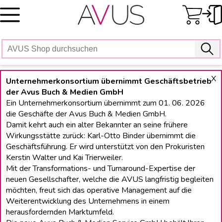
Skip
to
content
X
Unternehmerkonsortium übernimmt Geschäftsbetrieb
der Avus Buch & Medien GmbH
Ein Unternehmerkonsortium übernimmt zum 01. 06. 2026
die Geschäfte der Avus Buch & Medien GmbH.
Damit kehrt auch ein alter Bekannter an seine frühere
Wirkungsstätte zurück: Karl-Otto Binder übernimmt die
Geschäftsführung. Er wird unterstützt von den Prokuristen
Kerstin Walter und Kai Trierweiler.
Mit der Transformations- und Turnaround-Expertise der
neuen Gesellschafter, welche die AVUS langfristig begleiten
möchten, freut sich das operative Management auf die
Weiterentwicklung des Unternehmens in einem
herausfordernden Marktumfeld.