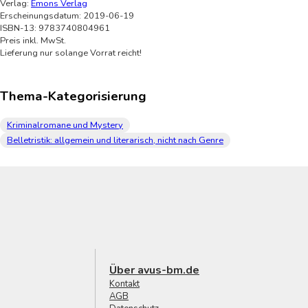
Verlag:
Emons Verlag
Erscheinungsdatum: 2019-06-19
ISBN-13: 9783740804961
Preis inkl. MwSt.
Lieferung nur solange Vorrat reicht!
Thema-Kategorisierung
Kriminalromane und Mystery
Belletristik: allgemein und literarisch, nicht nach Genre
Über avus-bm.de
Kontakt
AGB