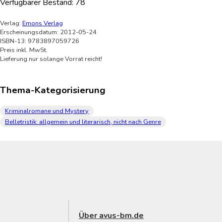
Verfügbarer Bestand:
78
Verlag:
Emons Verlag
Erscheinungsdatum: 2012-05-24
ISBN-13: 9783897059726
Preis inkl. MwSt.
Lieferung nur solange Vorrat reicht!
Thema-Kategorisierung
Kriminalromane und Mystery
Belletristik: allgemein und literarisch, nicht nach Genre
Über avus-bm.de