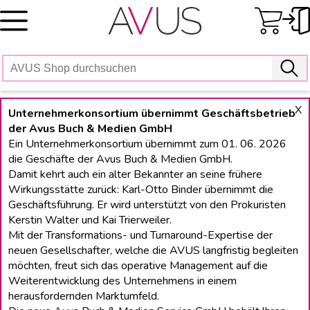
Skip
to
content
X
Unternehmerkonsortium übernimmt Geschäftsbetrieb
der Avus Buch & Medien GmbH
Ein Unternehmerkonsortium übernimmt zum 01. 06. 2026
die Geschäfte der Avus Buch & Medien GmbH.
Damit kehrt auch ein alter Bekannter an seine frühere
Wirkungsstätte zurück: Karl-Otto Binder übernimmt die
Geschäftsführung. Er wird unterstützt von den Prokuristen
Kerstin Walter und Kai Trierweiler.
Mit der Transformations- und Turnaround-Expertise der
neuen Gesellschafter, welche die AVUS langfristig begleiten
möchten, freut sich das operative Management auf die
Weiterentwicklung des Unternehmens in einem
herausfordernden Marktumfeld.