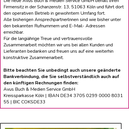
Die neue Avus Buch & Medien Service GmbH behält lhren
Firmensitz in der Schanzenstr. 13, 51063 Köln und führt dort
den operativen Betrieb in gewohntem Umfang fort.
Alle bisherigen Ansprechpartnerlnnen sind wie bisher unter
den bekannten Rufnummern und E-Mail- Adressen
erreichbar.
Für die langiährige Treue und vertrauensvolle
Zusammenarbeit möchten wir uns bei allen Kunden und
Lieferanten bedanken und freuen uns auf eine weiterhin
konstruktive Zusammenarbeit.
Bitte beachten Sie unbedingt auch unsere geänderte
Bankverbindung, die Sie selbstverständlich auch auf
den künftigen Rechnungen finden:
Avus Buch & Medien Service GmbH
Kreissparkasse Köln | IBAN DE34 3705 0299 0000 8031
55 | BIC COKSDE33