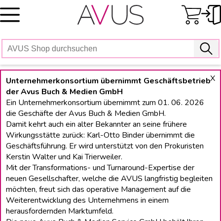
Skip
to
content
X
Unternehmerkonsortium übernimmt Geschäftsbetrieb
der Avus Buch & Medien GmbH
Ein Unternehmerkonsortium übernimmt zum 01. 06. 2026
die Geschäfte der Avus Buch & Medien GmbH.
Damit kehrt auch ein alter Bekannter an seine frühere
Wirkungsstätte zurück: Karl-Otto Binder übernimmt die
Geschäftsführung. Er wird unterstützt von den Prokuristen
Kerstin Walter und Kai Trierweiler.
Mit der Transformations- und Turnaround-Expertise der
neuen Gesellschafter, welche die AVUS langfristig begleiten
möchten, freut sich das operative Management auf die
Weiterentwicklung des Unternehmens in einem
herausfordernden Marktumfeld.