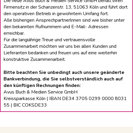
Die neue Avus Buch & Medien Service GmbH behält lhren
Firmensitz in der Schanzenstr. 13, 51063 Köln und führt dort
den operativen Betrieb in gewohntem Umfang fort.
Alle bisherigen Ansprechpartnerlnnen sind wie bisher unter
den bekannten Rufnummern und E-Mail- Adressen
erreichbar.
Für die langiährige Treue und vertrauensvolle
Zusammenarbeit möchten wir uns bei allen Kunden und
Lieferanten bedanken und freuen uns auf eine weiterhin
konstruktive Zusammenarbeit.
Bitte beachten Sie unbedingt auch unsere geänderte
Bankverbindung, die Sie selbstverständlich auch auf
den künftigen Rechnungen finden:
Avus Buch & Medien Service GmbH
Kreissparkasse Köln | IBAN DE34 3705 0299 0000 8031
55 | BIC COKSDE33