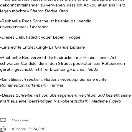
gekonnt miteinander zu verweben, dass ich Adikou allen ans Herz
legen möchte.»
Sharon Dodua Otoo
«Raphaelle Reds Sprache ist beispiellos, wendig,
unverkennbar.»
Libération
«Dieses Debüt steckt voller Leben.»
Vogue
«Eine echte Entdeckung!»
La Grande Librairie
«Raphaëlle Red verwebt die Eindrücke ihrer Heldin - einer Art
schwarzer Candide, die in den Strudel postkolonialer Reflexionen
gerät - geschickt mit ihrer Erzählung.»
Livres Hebdo
«Ein stilistisch reicher Initiations-Roadtrip, der eine echte
Romanautorin offenbart.»
Femina
«Dieses Schreiben ist von überragendem Reichtum und bezieht seine
Kraft aus einer beständigen Risikobereitschaft.»
Madame Figaro
Hardcover
früherer LP: 24,00
€