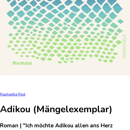
Raphaëlle Red
Adikou (Mängelexemplar)
Roman | "Ich möchte Adikou allen ans Herz