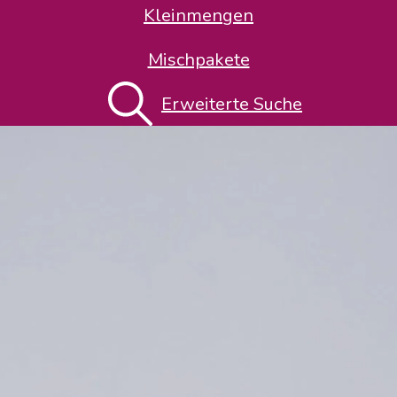
Kleinmengen
Mischpakete
Erweiterte Suche