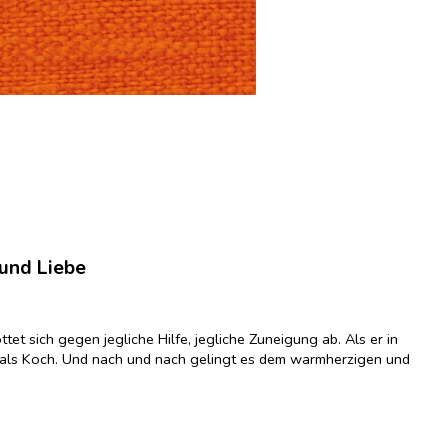
 und Liebe
et sich gegen jegliche Hilfe, jegliche Zuneigung ab. Als er in
t, als Koch. Und nach und nach gelingt es dem warmherzigen und
einen Weg zeigt, sich mit seiner Vergangenheit zu versöhnen. Wie