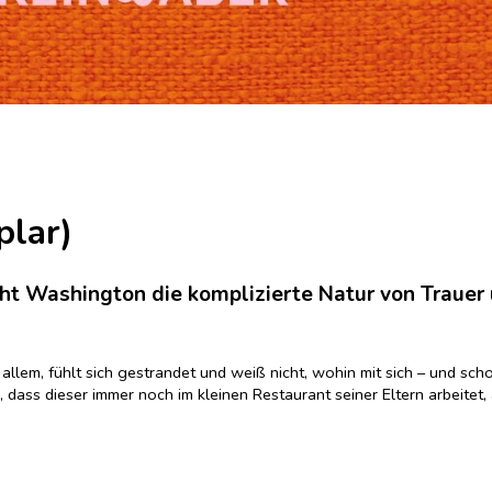
lar)
ht Washington die komplizierte Natur von Trauer
lem, fühlt sich gestrandet und weiß nicht, wohin mit sich – und schott
, dass dieser immer noch im kleinen Restaurant seiner Eltern arbeite
ns Familiengeschäft einbindet, ihn wieder zum Kochen bringt und ihm 