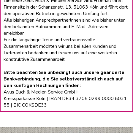
Die neue Avus Buch & Medien Service GmbH behält lhren
Firmensitz in der Schanzenstr. 13, 51063 Köln und führt dort
den operativen Betrieb in gewohntem Umfang fort.
Alle bisherigen Ansprechpartnerlnnen sind wie bisher unter
den bekannten Rufnummern und E-Mail- Adressen
erreichbar.
Für die langiährige Treue und vertrauensvolle
Zusammenarbeit möchten wir uns bei allen Kunden und
Lieferanten bedanken und freuen uns auf eine weiterhin
konstruktive Zusammenarbeit.
Bitte beachten Sie unbedingt auch unsere geänderte
Bankverbindung, die Sie selbstverständlich auch auf
den künftigen Rechnungen finden:
Avus Buch & Medien Service GmbH
Kreissparkasse Köln | IBAN DE34 3705 0299 0000 8031
55 | BIC COKSDE33