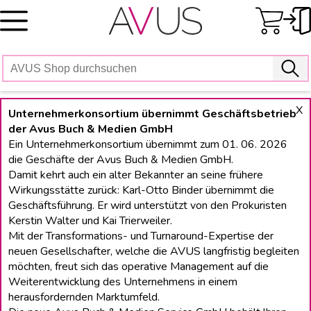
Skip
to
content
X
Unternehmerkonsortium übernimmt Geschäftsbetrieb
der Avus Buch & Medien GmbH
Ein Unternehmerkonsortium übernimmt zum 01. 06. 2026
die Geschäfte der Avus Buch & Medien GmbH.
Damit kehrt auch ein alter Bekannter an seine frühere
Wirkungsstätte zurück: Karl-Otto Binder übernimmt die
Geschäftsführung. Er wird unterstützt von den Prokuristen
Kerstin Walter und Kai Trierweiler.
Mit der Transformations- und Turnaround-Expertise der
neuen Gesellschafter, welche die AVUS langfristig begleiten
möchten, freut sich das operative Management auf die
Weiterentwicklung des Unternehmens in einem
herausfordernden Marktumfeld.