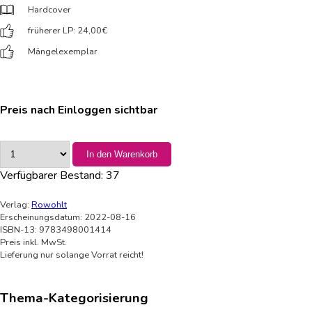
Hardcover
früherer LP: 24,00
€
Mängelexemplar
Preis nach Einloggen sichtbar
In den Warenkorb
Verfügbarer Bestand:
37
Verlag:
Rowohlt
Erscheinungsdatum: 2022-08-16
ISBN-13: 9783498001414
Preis inkl. MwSt.
Lieferung nur solange Vorrat reicht!
Thema-Kategorisierung