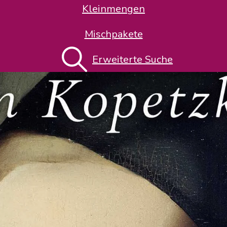
Kleinmengen
Mischpakete
Erweiterte Suche