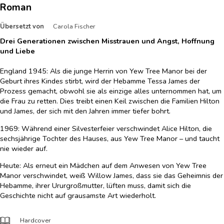
Roman
Übersetzt von
Carola Fischer
Drei Generationen zwischen Misstrauen und Angst, Hoffnung
und Liebe
England 1945: Als die junge Herrin von Yew Tree Manor bei der
Geburt ihres Kindes stirbt, wird der Hebamme Tessa James der
Prozess gemacht, obwohl sie als einzige alles unternommen hat, um
die Frau zu retten. Dies treibt einen Keil zwischen die Familien Hilton
und James, der sich mit den Jahren immer tiefer bohrt.
1969: Während einer Silvesterfeier verschwindet Alice Hilton, die
sechsjährige Tochter des Hauses, aus Yew Tree Manor – und taucht
nie wieder auf.
Heute: Als erneut ein Mädchen auf dem Anwesen von Yew Tree
Manor verschwindet, weiß Willow James, dass sie das Geheimnis der
Hebamme, ihrer Ururgroßmutter, lüften muss, damit sich die
Geschichte nicht auf grausamste Art wiederholt.
Hardcover