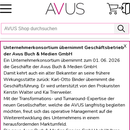
Skip
to
content
X
Unternehmerkonsortium übernimmt Geschäftsbetrieb
der Avus Buch & Medien GmbH
Ein Unternehmerkonsortium übernimmt zum 01. 06. 2026
die Geschäfte der Avus Buch & Medien GmbH.
Damit kehrt auch ein alter Bekannter an seine frühere
Wirkungsstätte zurück: Karl-Otto Binder übernimmt die
Geschäftsführung. Er wird unterstützt von den Prokuristen
Kerstin Walter und Kai Trierweiler.
Mit der Transformations- und Turnaround-Expertise der
neuen Gesellschafter, welche die AVUS langfristig begleiten
möchten, freut sich das operative Management auf die
Weiterentwicklung des Unternehmens in einem
herausfordernden Marktumfeld.