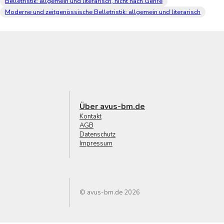
Belletristik: allgemein und literarisch, nicht nach Genre
Moderne und zeitgenössische Belletristik: allgemein und literarisch
Über avus-bm.de
Kontakt
AGB
Datenschutz
Impressum
© avus-bm.de 2026