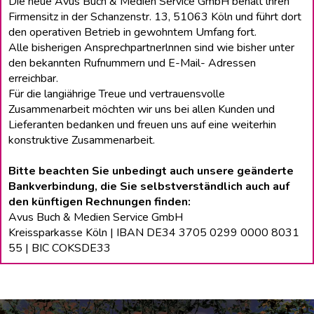
Die neue Avus Buch & Medien Service GmbH behält lhren
Firmensitz in der Schanzenstr. 13, 51063 Köln und führt dort
den operativen Betrieb in gewohntem Umfang fort.
Alle bisherigen Ansprechpartnerlnnen sind wie bisher unter
den bekannten Rufnummern und E-Mail- Adressen
erreichbar.
Für die langiährige Treue und vertrauensvolle
Zusammenarbeit möchten wir uns bei allen Kunden und
Lieferanten bedanken und freuen uns auf eine weiterhin
konstruktive Zusammenarbeit.
Bitte beachten Sie unbedingt auch unsere geänderte
Bankverbindung, die Sie selbstverständlich auch auf
den künftigen Rechnungen finden:
Avus Buch & Medien Service GmbH
Kreissparkasse Köln | IBAN DE34 3705 0299 0000 8031
55 | BIC COKSDE33