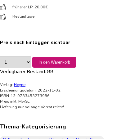
früherer LP: 20,00
€
Restauflage
Preis nach Einloggen sichtbar
In den Warenkorb
Verfügbarer Bestand:
88
Verlag:
Heyne
Erscheinungsdatum: 2022-11-02
ISBN-13: 9783453273986
Preis inkl. MwSt.
Lieferung nur solange Vorrat reicht!
Thema-Kategorisierung