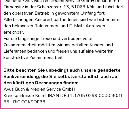
Die neue Avus Buch & Medien Service GmbH behält lhren
Firmensitz in der Schanzenstr. 13, 51063 Köln und führt dort
den operativen Betrieb in gewohntem Umfang fort.
Alle bisherigen Ansprechpartnerlnnen sind wie bisher unter
den bekannten Rufnummern und E-Mail- Adressen
erreichbar.
Für die langiährige Treue und vertrauensvolle
Zusammenarbeit möchten wir uns bei allen Kunden und
Lieferanten bedanken und freuen uns auf eine weiterhin
konstruktive Zusammenarbeit.
Bitte beachten Sie unbedingt auch unsere geänderte
Bankverbindung, die Sie selbstverständlich auch auf
den künftigen Rechnungen finden:
Avus Buch & Medien Service GmbH
Kreissparkasse Köln | IBAN DE34 3705 0299 0000 8031
55 | BIC COKSDE33