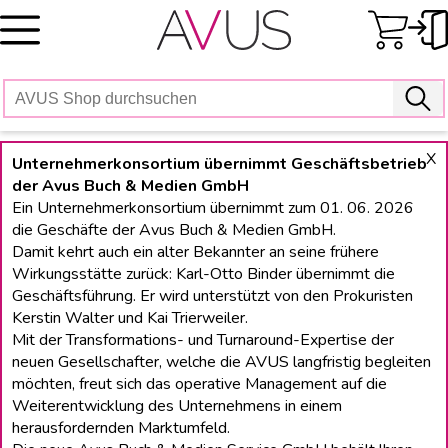
Skip
to
content
X
Unternehmerkonsortium übernimmt Geschäftsbetrieb
der Avus Buch & Medien GmbH
Ein Unternehmerkonsortium übernimmt zum 01. 06. 2026
die Geschäfte der Avus Buch & Medien GmbH.
Damit kehrt auch ein alter Bekannter an seine frühere
Wirkungsstätte zurück: Karl-Otto Binder übernimmt die
Geschäftsführung. Er wird unterstützt von den Prokuristen
Kerstin Walter und Kai Trierweiler.
Mit der Transformations- und Turnaround-Expertise der
neuen Gesellschafter, welche die AVUS langfristig begleiten
möchten, freut sich das operative Management auf die
Weiterentwicklung des Unternehmens in einem
herausfordernden Marktumfeld.