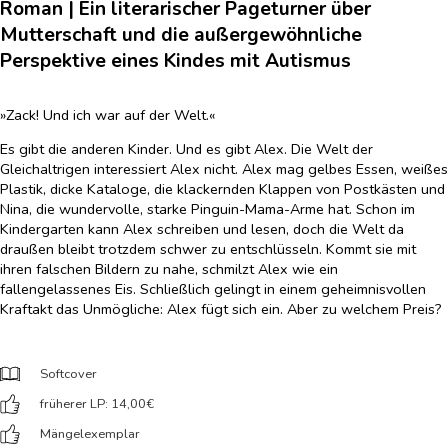
Roman | Ein literarischer Pageturner über
Mutterschaft und die außergewöhnliche
Perspektive eines Kindes mit Autismus
»Zack! Und ich war auf der Welt.«
Es gibt die anderen Kinder. Und es gibt Alex. Die Welt der
Gleichaltrigen interessiert Alex nicht. Alex mag gelbes Essen, weißes
Plastik, dicke Kataloge, die klackernden Klappen von Postkästen und
Nina, die wundervolle, starke Pinguin-Mama-Arme hat. Schon im
Kindergarten kann Alex schreiben und lesen, doch die Welt da
draußen bleibt trotzdem schwer zu entschlüsseln. Kommt sie mit
ihren falschen Bildern zu nahe, schmilzt Alex wie ein
fallengelassenes Eis. Schließlich gelingt in einem geheimnisvollen
Kraftakt das Unmögliche: Alex fügt sich ein. Aber zu welchem Preis?
Softcover
früherer LP: 14,00
€
Mängelexemplar