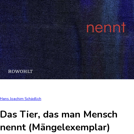
Hans Joachim Schädlich
Das Tier, das man Mensch
nennt (Mängelexemplar)