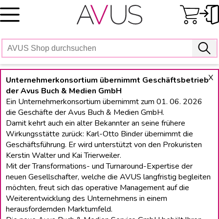
Skip
to
content
X
Unternehmerkonsortium übernimmt Geschäftsbetrieb
der Avus Buch & Medien GmbH
Ein Unternehmerkonsortium übernimmt zum 01. 06. 2026
die Geschäfte der Avus Buch & Medien GmbH.
Damit kehrt auch ein alter Bekannter an seine frühere
Wirkungsstätte zurück: Karl-Otto Binder übernimmt die
Geschäftsführung. Er wird unterstützt von den Prokuristen
Kerstin Walter und Kai Trierweiler.
Mit der Transformations- und Turnaround-Expertise der
neuen Gesellschafter, welche die AVUS langfristig begleiten
möchten, freut sich das operative Management auf die
Weiterentwicklung des Unternehmens in einem
herausfordernden Marktumfeld.