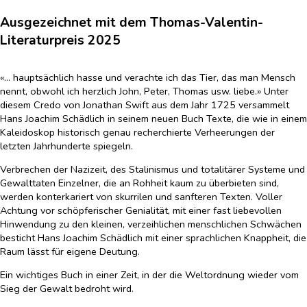
Ausgezeichnet mit dem Thomas-Valentin-
Literaturpreis 2025
«… hauptsächlich hasse und verachte ich das Tier, das man Mensch
nennt, obwohl ich herzlich John, Peter, Thomas usw. liebe.» Unter
diesem Credo von Jonathan Swift aus dem Jahr 1725 versammelt
Hans Joachim Schädlich in seinem neuen Buch Texte, die wie in einem
Kaleidoskop historisch genau recherchierte Verheerungen der
letzten Jahrhunderte spiegeln.
Verbrechen der Nazizeit, des Stalinismus und totalitärer Systeme und
Gewalttaten Einzelner, die an Rohheit kaum zu überbieten sind,
werden konterkariert von skurrilen und sanfteren Texten. Voller
Achtung vor schöpferischer Genialität, mit einer fast liebevollen
Hinwendung zu den kleinen, verzeihlichen menschlichen Schwächen
besticht Hans Joachim Schädlich mit einer sprachlichen Knappheit, die
Raum lässt für eigene Deutung.
Ein wichtiges Buch in einer Zeit, in der die Weltordnung wieder vom
Sieg der Gewalt bedroht wird.