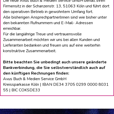
Die neue Avus Buch & Medien Service GmbH behält lhren
Firmensitz in der Schanzenstr. 13, 51063 Köln und führt dort
den operativen Betrieb in gewohntem Umfang fort.
Alle bisherigen Ansprechpartnerlnnen sind wie bisher unter
den bekannten Rufnummern und E-Mail- Adressen
erreichbar.
Für die langiährige Treue und vertrauensvolle
Zusammenarbeit möchten wir uns bei allen Kunden und
Lieferanten bedanken und freuen uns auf eine weiterhin
konstruktive Zusammenarbeit.
Bitte beachten Sie unbedingt auch unsere geänderte
Bankverbindung, die Sie selbstverständlich auch auf
den künftigen Rechnungen finden:
Avus Buch & Medien Service GmbH
Kreissparkasse Köln | IBAN DE34 3705 0299 0000 8031
55 | BIC COKSDE33