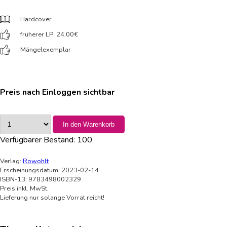
Hardcover
früherer LP: 24,00
€
Mängelexemplar
Preis nach Einloggen sichtbar
In den Warenkorb
Verfügbarer Bestand:
100
Verlag:
Rowohlt
Erscheinungsdatum: 2023-02-14
ISBN-13: 9783498002329
Preis inkl. MwSt.
Lieferung nur solange Vorrat reicht!