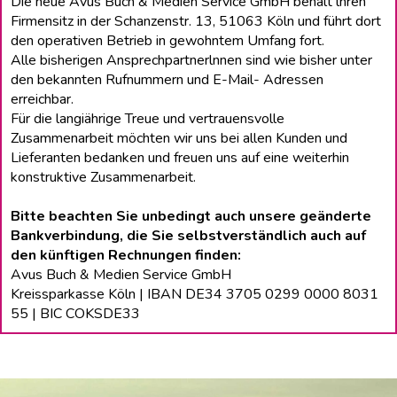
Die neue Avus Buch & Medien Service GmbH behält lhren
Firmensitz in der Schanzenstr. 13, 51063 Köln und führt dort
den operativen Betrieb in gewohntem Umfang fort.
Alle bisherigen Ansprechpartnerlnnen sind wie bisher unter
den bekannten Rufnummern und E-Mail- Adressen
erreichbar.
Für die langiährige Treue und vertrauensvolle
Zusammenarbeit möchten wir uns bei allen Kunden und
Lieferanten bedanken und freuen uns auf eine weiterhin
konstruktive Zusammenarbeit.
Bitte beachten Sie unbedingt auch unsere geänderte
Bankverbindung, die Sie selbstverständlich auch auf
den künftigen Rechnungen finden:
Avus Buch & Medien Service GmbH
Kreissparkasse Köln | IBAN DE34 3705 0299 0000 8031
55 | BIC COKSDE33