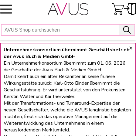
Skip
to
content
X
Unternehmerkonsortium übernimmt Geschäftsbetrieb
der Avus Buch & Medien GmbH
Ein Unternehmerkonsortium übernimmt zum 01. 06. 2026
die Geschäfte der Avus Buch & Medien GmbH.
Damit kehrt auch ein alter Bekannter an seine frühere
Wirkungsstätte zurück: Karl-Otto Binder übernimmt die
Geschäftsführung. Er wird unterstützt von den Prokuristen
Kerstin Walter und Kai Trierweiler.
Mit der Transformations- und Turnaround-Expertise der
neuen Gesellschafter, welche die AVUS langfristig begleiten
möchten, freut sich das operative Management auf die
Weiterentwicklung des Unternehmens in einem
herausfordernden Marktumfeld.