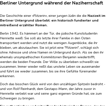
Berliner Untergrund während der Naziherrschaft
Die Geschichte einer »Flitzerin«, einer jungen Jüdin die die
Nazizeit im
Berliner Untergrund überlebt:
ein historisch fundierter und
mitreißend erzählter Roman.
Berlin 1942. Es hämmert an der Tür, die jüdische Kunststudentin
Henriette weiß: Sie soll als letzte ihrer Familie in den Osten
transportiert werden und nutzt die wenigen Augenblicke, die ihr
bleiben, um abzutauchen. Sie ist jetzt eine "Flitzerin", schlägt sich
ohne Adresse und ohne Namen im Untergrund durch. Als sie den ihr
ehemals unsympathischen Kommilitonen Benjamin wiedertrifft,
werden die beiden Freunde. Der Wille zu überleben schweißt sie
zusammen. Immer wieder reißt das unstete Leben sie auseinander
und führt sie wieder zusammen, bis sie ihre Gefühle füreinander
erkennen.
Doch das bisschen Glück wird von den unzähligen Spitzeln bedroht -
und von Rolf Reinhardt, dem Gestapo-Mann, der Jahre zuvor in
Henriette verliebt war und seine ganz eigenen Gründe hat, sie zum
Schweigen zu bringen.