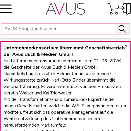
Skip
to
content
X
Unternehmerkonsortium übernimmt Geschäftsbetrieb
der Avus Buch & Medien GmbH
Ein Unternehmerkonsortium übernimmt zum 01. 06. 2026
die Geschäfte der Avus Buch & Medien GmbH.
Damit kehrt auch ein alter Bekannter an seine frühere
Wirkungsstätte zurück: Karl-Otto Binder übernimmt die
Geschäftsführung. Er wird unterstützt von den Prokuristen
Kerstin Walter und Kai Trierweiler.
Mit der Transformations- und Turnaround-Expertise der
neuen Gesellschafter, welche die AVUS langfristig begleiten
möchten, freut sich das operative Management auf die
Weiterentwicklung des Unternehmens in einem
herausfordernden Marktumfeld.