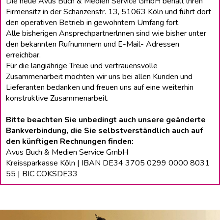
Die neue Avus Buch & Medien Service GmbH behält lhren
Firmensitz in der Schanzenstr. 13, 51063 Köln und führt dort
den operativen Betrieb in gewohntem Umfang fort.
Alle bisherigen Ansprechpartnerlnnen sind wie bisher unter
den bekannten Rufnummern und E-Mail- Adressen
erreichbar.
Für die langiährige Treue und vertrauensvolle
Zusammenarbeit möchten wir uns bei allen Kunden und
Lieferanten bedanken und freuen uns auf eine weiterhin
konstruktive Zusammenarbeit.
Bitte beachten Sie unbedingt auch unsere geänderte
Bankverbindung, die Sie selbstverständlich auch auf
den künftigen Rechnungen finden:
Avus Buch & Medien Service GmbH
Kreissparkasse Köln | IBAN DE34 3705 0299 0000 8031
55 | BIC COKSDE33