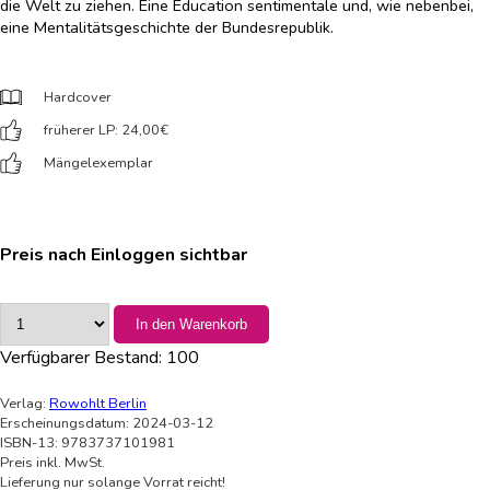
die Welt zu ziehen. Eine Éducation sentimentale und, wie nebenbei,
eine Mentalitätsgeschichte der Bundesrepublik.
Hardcover
früherer LP: 24,00
€
Mängelexemplar
Preis nach Einloggen sichtbar
In den Warenkorb
Verfügbarer Bestand:
100
Verlag:
Rowohlt Berlin
Erscheinungsdatum: 2024-03-12
ISBN-13: 9783737101981
Preis inkl. MwSt.
Lieferung nur solange Vorrat reicht!