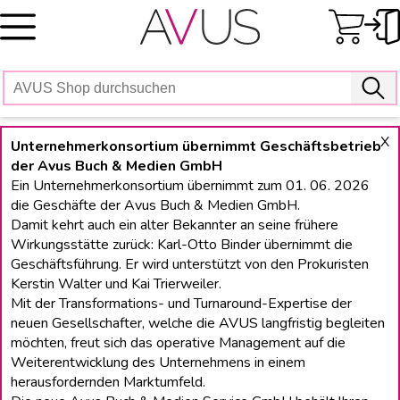
Skip
to
content
X
Unternehmerkonsortium übernimmt Geschäftsbetrieb
der Avus Buch & Medien GmbH
Ein Unternehmerkonsortium übernimmt zum 01. 06. 2026
die Geschäfte der Avus Buch & Medien GmbH.
Damit kehrt auch ein alter Bekannter an seine frühere
Wirkungsstätte zurück: Karl-Otto Binder übernimmt die
Geschäftsführung. Er wird unterstützt von den Prokuristen
Kerstin Walter und Kai Trierweiler.
Mit der Transformations- und Turnaround-Expertise der
neuen Gesellschafter, welche die AVUS langfristig begleiten
möchten, freut sich das operative Management auf die
Weiterentwicklung des Unternehmens in einem
herausfordernden Marktumfeld.