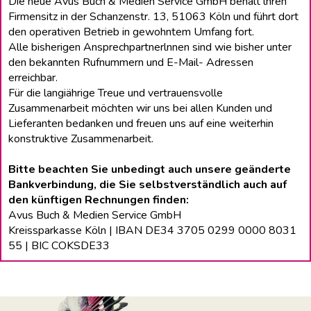
Die neue Avus Buch & Medien Service GmbH behält lhren
Firmensitz in der Schanzenstr. 13, 51063 Köln und führt dort
den operativen Betrieb in gewohntem Umfang fort.
Alle bisherigen Ansprechpartnerlnnen sind wie bisher unter
den bekannten Rufnummern und E-Mail- Adressen
erreichbar.
Für die langiährige Treue und vertrauensvolle
Zusammenarbeit möchten wir uns bei allen Kunden und
Lieferanten bedanken und freuen uns auf eine weiterhin
konstruktive Zusammenarbeit.
Bitte beachten Sie unbedingt auch unsere geänderte
Bankverbindung, die Sie selbstverständlich auch auf
den künftigen Rechnungen finden:
Avus Buch & Medien Service GmbH
Kreissparkasse Köln | IBAN DE34 3705 0299 0000 8031
55 | BIC COKSDE33