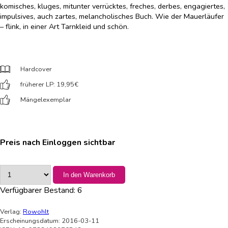
komisches, kluges, mitunter verrücktes, freches, derbes, engagiertes,
impulsives, auch zartes, melancholisches Buch. Wie der Mauerläufer
– flink, in einer Art Tarnkleid und schön.
Hardcover
früherer LP: 19,95
€
Mängelexemplar
Preis nach Einloggen sichtbar
In den Warenkorb
Verfügbarer Bestand:
6
Verlag:
Rowohlt
Erscheinungsdatum: 2016-03-11