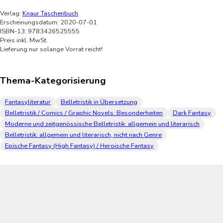
Verlag:
Knaur Taschenbuch
Erscheinungsdatum: 2020-07-01
ISBN-13: 9783426525555
Preis inkl. MwSt.
Lieferung nur solange Vorrat reicht!
Thema-Kategorisierung
Fantasyliteratur
Belletristik in Übersetzung
Belletristik / Comics / Graphic Novels: Besonderheiten
Dark Fantasy
Moderne und zeitgenössische Belletristik: allgemein und literarisch
Belletristik: allgemein und literarisch, nicht nach Genre
Epische Fantasy (High Fantasy) / Heroische Fantasy