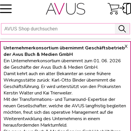
Skip
to
content
X
Unternehmerkonsortium übernimmt Geschäftsbetrieb
der Avus Buch & Medien GmbH
Ein Unternehmerkonsortium übernimmt zum 01. 06. 2026
die Geschäfte der Avus Buch & Medien GmbH.
Damit kehrt auch ein alter Bekannter an seine frühere
Wirkungsstätte zurück: Karl-Otto Binder übernimmt die
Geschäftsführung. Er wird unterstützt von den Prokuristen
Kerstin Walter und Kai Trierweiler.
Mit der Transformations- und Turnaround-Expertise der
neuen Gesellschafter, welche die AVUS langfristig begleiten
möchten, freut sich das operative Management auf die
Weiterentwicklung des Unternehmens in einem
herausfordernden Marktumfeld.