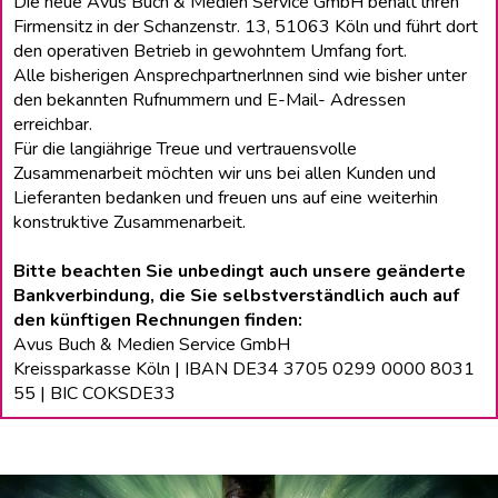
Die neue Avus Buch & Medien Service GmbH behält lhren
Firmensitz in der Schanzenstr. 13, 51063 Köln und führt dort
den operativen Betrieb in gewohntem Umfang fort.
Alle bisherigen Ansprechpartnerlnnen sind wie bisher unter
den bekannten Rufnummern und E-Mail- Adressen
erreichbar.
Für die langiährige Treue und vertrauensvolle
Zusammenarbeit möchten wir uns bei allen Kunden und
Lieferanten bedanken und freuen uns auf eine weiterhin
konstruktive Zusammenarbeit.
Bitte beachten Sie unbedingt auch unsere geänderte
Bankverbindung, die Sie selbstverständlich auch auf
den künftigen Rechnungen finden:
Avus Buch & Medien Service GmbH
Kreissparkasse Köln | IBAN DE34 3705 0299 0000 8031
55 | BIC COKSDE33