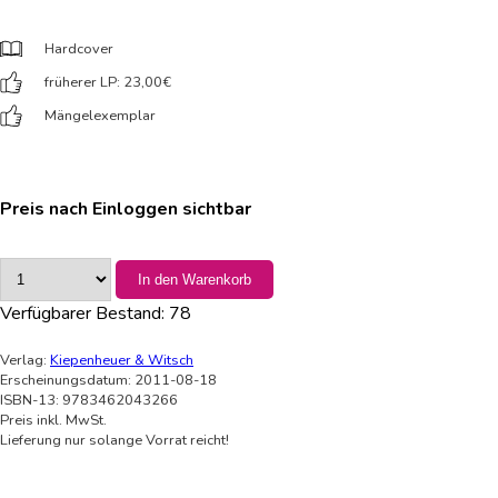
Hardcover
früherer LP: 23,00
€
Mängelexemplar
Preis nach Einloggen sichtbar
In den Warenkorb
Verfügbarer Bestand:
78
Verlag:
Kiepenheuer & Witsch
Erscheinungsdatum: 2011-08-18
ISBN-13: 9783462043266
Preis inkl. MwSt.
Lieferung nur solange Vorrat reicht!