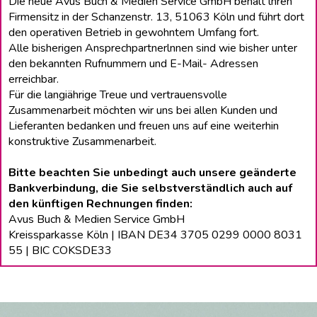
Die neue Avus Buch & Medien Service GmbH behält lhren
Firmensitz in der Schanzenstr. 13, 51063 Köln und führt dort
den operativen Betrieb in gewohntem Umfang fort.
Alle bisherigen Ansprechpartnerlnnen sind wie bisher unter
den bekannten Rufnummern und E-Mail- Adressen
erreichbar.
Für die langiährige Treue und vertrauensvolle
Zusammenarbeit möchten wir uns bei allen Kunden und
Lieferanten bedanken und freuen uns auf eine weiterhin
konstruktive Zusammenarbeit.
Bitte beachten Sie unbedingt auch unsere geänderte
Bankverbindung, die Sie selbstverständlich auch auf
den künftigen Rechnungen finden:
Avus Buch & Medien Service GmbH
Kreissparkasse Köln | IBAN DE34 3705 0299 0000 8031
55 | BIC COKSDE33