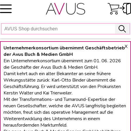
Skip
to
content
X
Unternehmerkonsortium übernimmt Geschäftsbetrieb
der Avus Buch & Medien GmbH
Ein Unternehmerkonsortium übernimmt zum 01. 06. 2026
die Geschäfte der Avus Buch & Medien GmbH.
Damit kehrt auch ein alter Bekannter an seine frühere
Wirkungsstätte zurück: Karl-Otto Binder übernimmt die
Geschäftsführung. Er wird unterstützt von den Prokuristen
Kerstin Walter und Kai Trierweiler.
Mit der Transformations- und Turnaround-Expertise der
neuen Gesellschafter, welche die AVUS langfristig begleiten
möchten, freut sich das operative Management auf die
Weiterentwicklung des Unternehmens in einem
herausfordernden Marktumfeld.