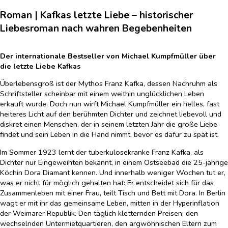
Roman | Kafkas letzte Liebe – historischer
Liebesroman nach wahren Begebenheiten
Der internationale Bestseller von Michael Kumpfmüller über
die letzte Liebe Kafkas
Überlebensgroß ist der Mythos Franz Kafka, dessen Nachruhm als
Schriftsteller scheinbar mit einem weithin unglücklichen Leben
erkauft wurde. Doch nun wirft Michael Kumpfmüller ein helles, fast
heiteres Licht auf den berühmten Dichter und zeichnet liebevoll und
diskret einen Menschen, der in seinem letzten Jahr die große Liebe
findet und sein Leben in die Hand nimmt, bevor es dafür zu spät ist.
Im Sommer 1923 lernt der tuberkulosekranke Franz Kafka, als
Dichter nur Eingeweihten bekannt, in einem Ostseebad die 25-jährige
Köchin Dora Diamant kennen. Und innerhalb weniger Wochen tut er,
was er nicht für möglich gehalten hat: Er entscheidet sich für das
Zusammenleben mit einer Frau, teilt Tisch und Bett mit Dora. In Berlin
wagt er mit ihr das gemeinsame Leben, mitten in der Hyperinflation
der Weimarer Republik. Den täglich kletternden Preisen, den
wechselnden Untermietquartieren, den argwöhnischen Eltern zum