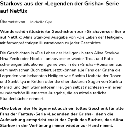
Starkovs aus der »Legenden der Grisha«-Serie
auf Netflix
Übersetzt von
Michelle Gyo
Wunderschön illustrierte Geschichten zur »Grishaverse«-Serie
auf Netflix:
Alina Starkovs Ausgabe von »Die Leben der Heiligen«,
mit farbenprächtigen Illustrationen zu jeder Geschichte
Die Geschichten in »Die Leben der Heiligen« bieten Alina Starkov,
Nina Zenik oder Nikolai Lantsov immer wieder Trost und Rat in
schwierigen Situationen, gerne wird in den »Grisha«-Romanen aus
dem mythischen Buch zitiert. Jetzt können alle Fans der Grisha die
Legenden von bekannten Heiligen wie Sankta Lizabeta der Rosen
und Sankt Ilya in Ketten oder die eher düsteren Sagen von Sankta
Maradi und dem Sternenlosen Heiligen selbst nachlesen – in einer
wunderschön illustrierten Ausgabe, die an mittelalterliche
Stundenbücher erinnert.
»Die Leben der Heiligen« ist auch ein tolles Geschenk für alle
Fans der Fantasy-Serie »Legenden der Grisha«, denn die
Aufmachung entspricht exakt der Optik des Buches, das Alina
Starkov in der Verfilmung immer wieder zur Hand nimmt.