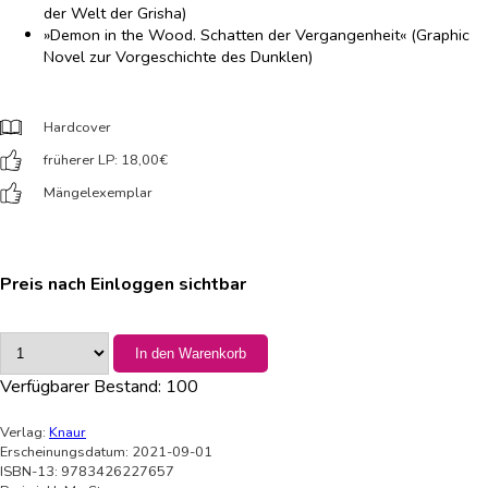
der Welt der Grisha)
»Demon in the Wood. Schatten der Vergangenheit« (Graphic
Novel zur Vorgeschichte des Dunklen)
Hardcover
früherer LP: 18,00
€
Mängelexemplar
Preis nach Einloggen sichtbar
In den Warenkorb
Verfügbarer Bestand:
100
Verlag:
Knaur
Erscheinungsdatum: 2021-09-01
ISBN-13: 9783426227657