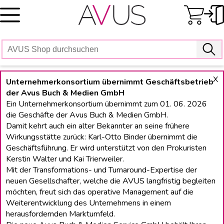
Skip
to
content
X
Unternehmerkonsortium übernimmt Geschäftsbetrieb
der Avus Buch & Medien GmbH
Ein Unternehmerkonsortium übernimmt zum 01. 06. 2026
die Geschäfte der Avus Buch & Medien GmbH.
Damit kehrt auch ein alter Bekannter an seine frühere
Wirkungsstätte zurück: Karl-Otto Binder übernimmt die
Geschäftsführung. Er wird unterstützt von den Prokuristen
Kerstin Walter und Kai Trierweiler.
Mit der Transformations- und Turnaround-Expertise der
neuen Gesellschafter, welche die AVUS langfristig begleiten
möchten, freut sich das operative Management auf die
Weiterentwicklung des Unternehmens in einem
herausfordernden Marktumfeld.