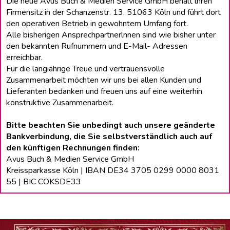
Die neue Avus Buch & Medien Service GmbH behält lhren
Firmensitz in der Schanzenstr. 13, 51063 Köln und führt dort
den operativen Betrieb in gewohntem Umfang fort.
Alle bisherigen Ansprechpartnerlnnen sind wie bisher unter
den bekannten Rufnummern und E-Mail- Adressen
erreichbar.
Für die langiährige Treue und vertrauensvolle
Zusammenarbeit möchten wir uns bei allen Kunden und
Lieferanten bedanken und freuen uns auf eine weiterhin
konstruktive Zusammenarbeit.
Bitte beachten Sie unbedingt auch unsere geänderte
Bankverbindung, die Sie selbstverständlich auch auf
den künftigen Rechnungen finden:
Avus Buch & Medien Service GmbH
Kreissparkasse Köln | IBAN DE34 3705 0299 0000 8031
55 | BIC COKSDE33