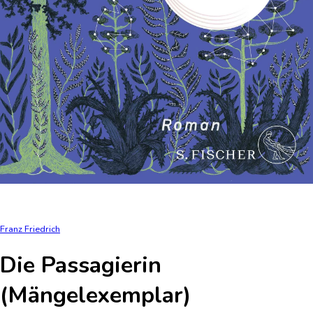
Franz Friedrich
Die Passagierin
(Mängelexemplar)