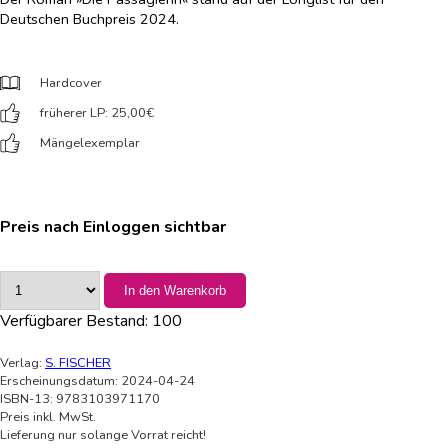
Deutschen Buchpreis 2024.
Hardcover
früherer LP: 25,00
€
Mängelexemplar
Preis nach Einloggen sichtbar
In den Warenkorb
Verfügbarer Bestand:
100
Verlag:
S. FISCHER
Erscheinungsdatum: 2024-04-24
ISBN-13: 9783103971170
Preis inkl. MwSt.
Lieferung nur solange Vorrat reicht!