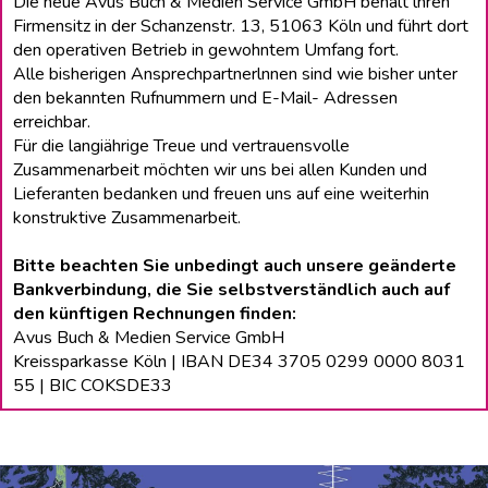
Die neue Avus Buch & Medien Service GmbH behält lhren
Firmensitz in der Schanzenstr. 13, 51063 Köln und führt dort
den operativen Betrieb in gewohntem Umfang fort.
Alle bisherigen Ansprechpartnerlnnen sind wie bisher unter
den bekannten Rufnummern und E-Mail- Adressen
erreichbar.
Für die langiährige Treue und vertrauensvolle
Zusammenarbeit möchten wir uns bei allen Kunden und
Lieferanten bedanken und freuen uns auf eine weiterhin
konstruktive Zusammenarbeit.
Bitte beachten Sie unbedingt auch unsere geänderte
Bankverbindung, die Sie selbstverständlich auch auf
den künftigen Rechnungen finden:
Avus Buch & Medien Service GmbH
Kreissparkasse Köln | IBAN DE34 3705 0299 0000 8031
55 | BIC COKSDE33