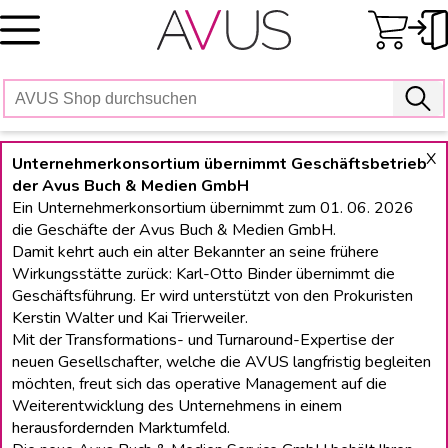
Skip
to
content
X
Unternehmerkonsortium übernimmt Geschäftsbetrieb
der Avus Buch & Medien GmbH
Ein Unternehmerkonsortium übernimmt zum 01. 06. 2026
die Geschäfte der Avus Buch & Medien GmbH.
Damit kehrt auch ein alter Bekannter an seine frühere
Wirkungsstätte zurück: Karl-Otto Binder übernimmt die
Geschäftsführung. Er wird unterstützt von den Prokuristen
Kerstin Walter und Kai Trierweiler.
Mit der Transformations- und Turnaround-Expertise der
neuen Gesellschafter, welche die AVUS langfristig begleiten
möchten, freut sich das operative Management auf die
Weiterentwicklung des Unternehmens in einem
herausfordernden Marktumfeld.