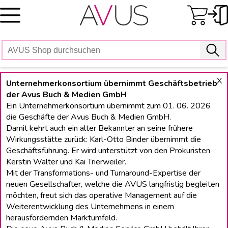
Skip
to
content
X
Unternehmerkonsortium übernimmt Geschäftsbetrieb
der Avus Buch & Medien GmbH
Ein Unternehmerkonsortium übernimmt zum 01. 06. 2026
die Geschäfte der Avus Buch & Medien GmbH.
Damit kehrt auch ein alter Bekannter an seine frühere
Wirkungsstätte zurück: Karl-Otto Binder übernimmt die
Geschäftsführung. Er wird unterstützt von den Prokuristen
Kerstin Walter und Kai Trierweiler.
Mit der Transformations- und Turnaround-Expertise der
neuen Gesellschafter, welche die AVUS langfristig begleiten
möchten, freut sich das operative Management auf die
Weiterentwicklung des Unternehmens in einem
herausfordernden Marktumfeld.