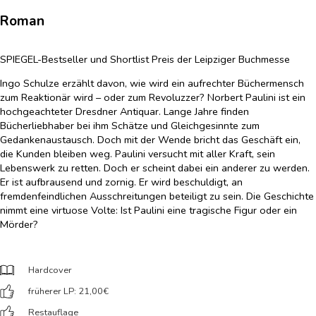
Roman
SPIEGEL-Bestseller und Shortlist Preis der Leipziger Buchmesse
Ingo Schulze erzählt davon, wie wird ein aufrechter Büchermensch
zum Reaktionär wird – oder zum Revoluzzer? Norbert Paulini ist ein
hochgeachteter Dresdner Antiquar. Lange Jahre finden
Bücherliebhaber bei ihm Schätze und Gleichgesinnte zum
Gedankenaustausch. Doch mit der Wende bricht das Geschäft ein,
die Kunden bleiben weg. Paulini versucht mit aller Kraft, sein
Lebenswerk zu retten. Doch er scheint dabei ein anderer zu werden.
Er ist aufbrausend und zornig. Er wird beschuldigt, an
fremdenfeindlichen Ausschreitungen beteiligt zu sein. Die Geschichte
nimmt eine virtuose Volte: Ist Paulini eine tragische Figur oder ein
Mörder?
Hardcover
früherer LP: 21,00
€
Restauflage