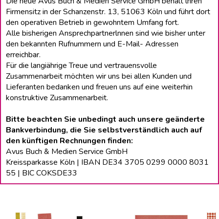
Die neue Avus Buch & Medien Service GmbH behält lhren
Firmensitz in der Schanzenstr. 13, 51063 Köln und führt dort
den operativen Betrieb in gewohntem Umfang fort.
Alle bisherigen Ansprechpartnerlnnen sind wie bisher unter
den bekannten Rufnummern und E-Mail- Adressen
erreichbar.
Für die langiährige Treue und vertrauensvolle
Zusammenarbeit möchten wir uns bei allen Kunden und
Lieferanten bedanken und freuen uns auf eine weiterhin
konstruktive Zusammenarbeit.
Bitte beachten Sie unbedingt auch unsere geänderte
Bankverbindung, die Sie selbstverständlich auch auf
den künftigen Rechnungen finden:
Avus Buch & Medien Service GmbH
Kreissparkasse Köln | IBAN DE34 3705 0299 0000 8031
55 | BIC COKSDE33