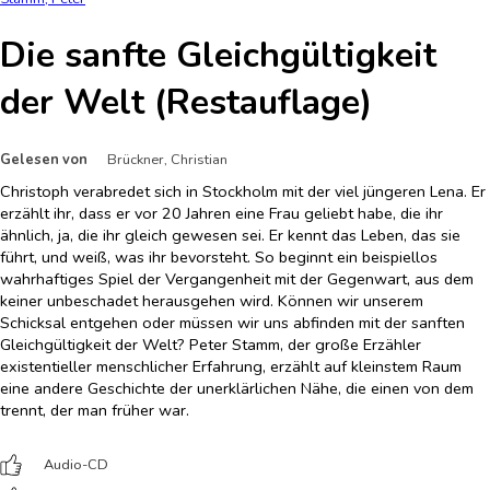
Die sanfte Gleichgültigkeit
der Welt (Restauflage)
Gelesen von
Brückner, Christian
Christoph verabredet sich in Stockholm mit der viel jüngeren Lena. Er
erzählt ihr, dass er vor 20 Jahren eine Frau geliebt habe, die ihr
ähnlich, ja, die ihr gleich gewesen sei. Er kennt das Leben, das sie
führt, und weiß, was ihr bevorsteht. So beginnt ein beispiellos
wahrhaftiges Spiel der Vergangenheit mit der Gegenwart, aus dem
keiner unbeschadet herausgehen wird. Können wir unserem
Schicksal entgehen oder müssen wir uns abfinden mit der sanften
Gleichgültigkeit der Welt? Peter Stamm, der große Erzähler
existentieller menschlicher Erfahrung, erzählt auf kleinstem Raum
eine andere Geschichte der unerklärlichen Nähe, die einen von dem
trennt, der man früher war.
Audio-CD