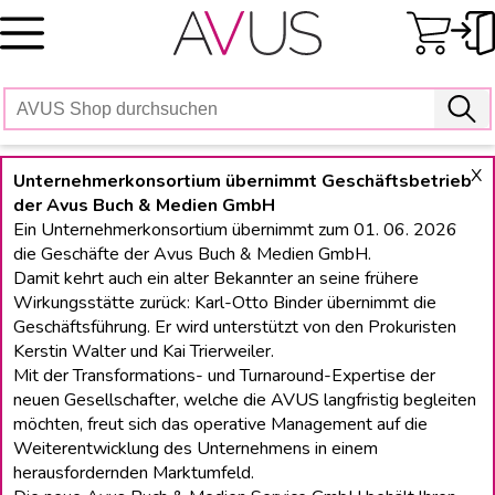
Skip
to
content
X
Unternehmerkonsortium übernimmt Geschäftsbetrieb
der Avus Buch & Medien GmbH
Ein Unternehmerkonsortium übernimmt zum 01. 06. 2026
die Geschäfte der Avus Buch & Medien GmbH.
Damit kehrt auch ein alter Bekannter an seine frühere
Wirkungsstätte zurück: Karl-Otto Binder übernimmt die
Geschäftsführung. Er wird unterstützt von den Prokuristen
Kerstin Walter und Kai Trierweiler.
Mit der Transformations- und Turnaround-Expertise der
neuen Gesellschafter, welche die AVUS langfristig begleiten
möchten, freut sich das operative Management auf die
Weiterentwicklung des Unternehmens in einem
herausfordernden Marktumfeld.