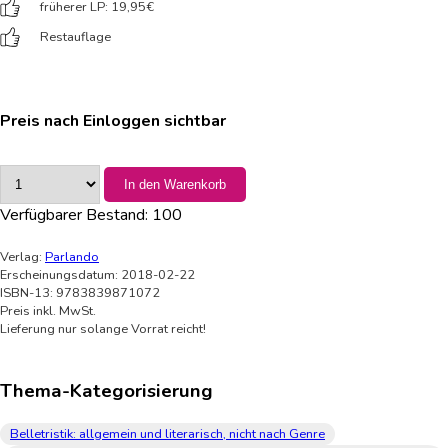
früherer LP: 19,95
€
Restauflage
Preis nach Einloggen sichtbar
In den Warenkorb
Verfügbarer Bestand:
100
Verlag:
Parlando
Erscheinungsdatum: 2018-02-22
ISBN-13: 9783839871072
Preis inkl. MwSt.
Lieferung nur solange Vorrat reicht!
Thema-Kategorisierung
Belletristik: allgemein und literarisch, nicht nach Genre