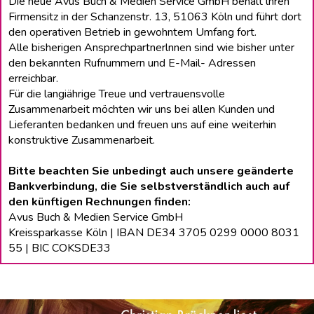
Die neue Avus Buch & Medien Service GmbH behält lhren
Firmensitz in der Schanzenstr. 13, 51063 Köln und führt dort
den operativen Betrieb in gewohntem Umfang fort.
Alle bisherigen Ansprechpartnerlnnen sind wie bisher unter
den bekannten Rufnummern und E-Mail- Adressen
erreichbar.
Für die langiährige Treue und vertrauensvolle
Zusammenarbeit möchten wir uns bei allen Kunden und
Lieferanten bedanken und freuen uns auf eine weiterhin
konstruktive Zusammenarbeit.
Bitte beachten Sie unbedingt auch unsere geänderte
Bankverbindung, die Sie selbstverständlich auch auf
den künftigen Rechnungen finden:
Avus Buch & Medien Service GmbH
Kreissparkasse Köln | IBAN DE34 3705 0299 0000 8031
55 | BIC COKSDE33