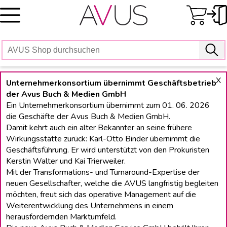
Skip
to
content
X
Unternehmerkonsortium übernimmt Geschäftsbetrieb
der Avus Buch & Medien GmbH
Ein Unternehmerkonsortium übernimmt zum 01. 06. 2026
die Geschäfte der Avus Buch & Medien GmbH.
Damit kehrt auch ein alter Bekannter an seine frühere
Wirkungsstätte zurück: Karl-Otto Binder übernimmt die
Geschäftsführung. Er wird unterstützt von den Prokuristen
Kerstin Walter und Kai Trierweiler.
Mit der Transformations- und Turnaround-Expertise der
neuen Gesellschafter, welche die AVUS langfristig begleiten
möchten, freut sich das operative Management auf die
Weiterentwicklung des Unternehmens in einem
herausfordernden Marktumfeld.