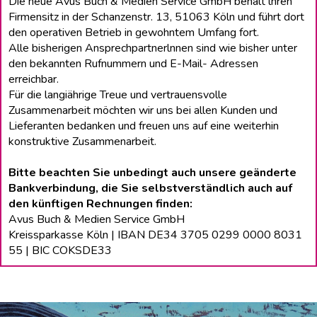
Die neue Avus Buch & Medien Service GmbH behält lhren
Firmensitz in der Schanzenstr. 13, 51063 Köln und führt dort
den operativen Betrieb in gewohntem Umfang fort.
Alle bisherigen Ansprechpartnerlnnen sind wie bisher unter
den bekannten Rufnummern und E-Mail- Adressen
erreichbar.
Für die langiährige Treue und vertrauensvolle
Zusammenarbeit möchten wir uns bei allen Kunden und
Lieferanten bedanken und freuen uns auf eine weiterhin
konstruktive Zusammenarbeit.
Bitte beachten Sie unbedingt auch unsere geänderte
Bankverbindung, die Sie selbstverständlich auch auf
den künftigen Rechnungen finden:
Avus Buch & Medien Service GmbH
Kreissparkasse Köln | IBAN DE34 3705 0299 0000 8031
55 | BIC COKSDE33