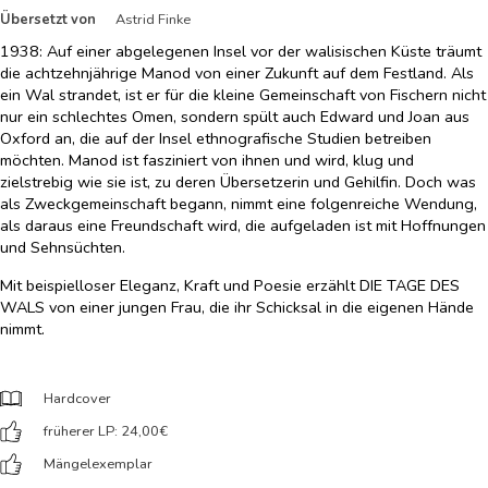
Übersetzt von
Astrid Finke
1938: Auf einer abgelegenen Insel vor der walisischen Küste träumt
die achtzehnjährige Manod von einer Zukunft auf dem Festland. Als
ein Wal strandet, ist er für die kleine Gemeinschaft von Fischern nicht
nur ein schlechtes Omen, sondern spült auch Edward und Joan aus
Oxford an, die auf der Insel ethnografische Studien betreiben
möchten. Manod ist fasziniert von ihnen und wird, klug und
zielstrebig wie sie ist, zu deren Übersetzerin und Gehilfin. Doch was
als Zweckgemeinschaft begann, nimmt eine folgenreiche Wendung,
als daraus eine Freundschaft wird, die aufgeladen ist mit Hoffnungen
und Sehnsüchten.
Mit beispielloser Eleganz, Kraft und Poesie erzählt DIE TAGE DES
WALS von einer jungen Frau, die ihr Schicksal in die eigenen Hände
nimmt.
Hardcover
früherer LP: 24,00
€
Mängelexemplar