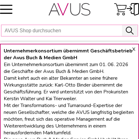
Skip
to
content
X
Unternehmerkonsortium übernimmt Geschäftsbetrieb
der Avus Buch & Medien GmbH
Ein Unternehmerkonsortium übernimmt zum 01. 06. 2026
die Geschäfte der Avus Buch & Medien GmbH.
Damit kehrt auch ein alter Bekannter an seine frühere
Wirkungsstätte zurück: Karl-Otto Binder übernimmt die
Geschäftsführung. Er wird unterstützt von den Prokuristen
Kerstin Walter und Kai Trierweiler.
Mit der Transformations- und Turnaround-Expertise der
neuen Gesellschafter, welche die AVUS langfristig begleiten
möchten, freut sich das operative Management auf die
Weiterentwicklung des Unternehmens in einem
herausfordernden Marktumfeld.