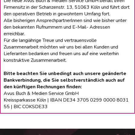
Die neue Avus Buch & Medien Service GmbH behält lhren
Firmensitz in der Schanzenstr. 13, 51063 Köln und führt dort
den operativen Betrieb in gewohntem Umfang fort.
Alle bisherigen Ansprechpartnerlnnen sind wie bisher unter
den bekannten Rufnummern und E-Mail- Adressen
erreichbar.
Für die langiährige Treue und vertrauensvolle
Zusammenarbeit möchten wir uns bei allen Kunden und
Lieferanten bedanken und freuen uns auf eine weiterhin
konstruktive Zusammenarbeit.
Bitte beachten Sie unbedingt auch unsere geänderte
Bankverbindung, die Sie selbstverständlich auch auf
den künftigen Rechnungen finden:
Avus Buch & Medien Service GmbH
Kreissparkasse Köln | IBAN DE34 3705 0299 0000 8031
55 | BIC COKSDE33