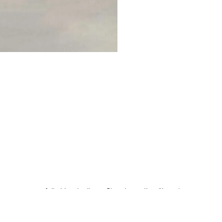
mt man auf die Idee, in dieser Situation selbst über einen
 wie sein letzter Roman in dieser besonderen Konstellation
mm schreibt« um die Perspektive von Peter Stamm. Und zeigt, wie die